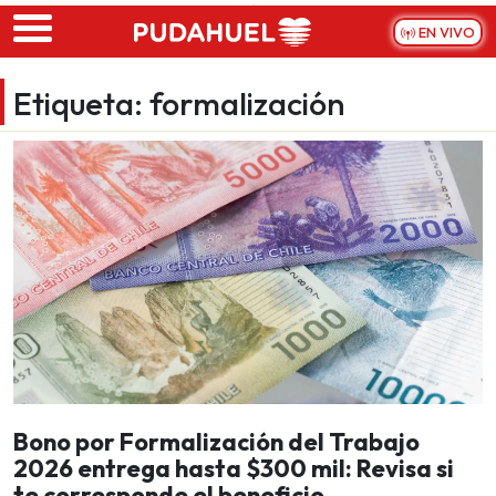
Skip to main content
EN VIVO
Etiqueta:
formalización
Bono por Formalización del Trabajo
2026 entrega hasta $300 mil: Revisa si
te corresponde el beneficio