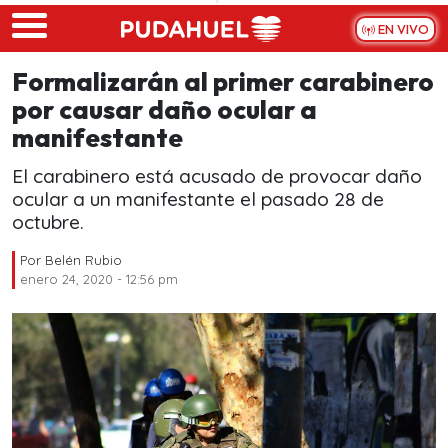
Skip to main content
EN VIVO
Formalizarán al primer carabinero
por causar daño ocular a
manifestante
El carabinero está acusado de provocar daño
ocular a un manifestante el pasado 28 de
octubre.
Por
Belén Rubio
enero 24, 2020 - 12:56 pm