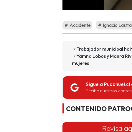
Accidente
Ignacio Lastra
Trabajador municipal hai
Yamna Lobos y Maura Rive
mujeres
Sigue a Pudahuel.cl
Recibe nuestros conten
CONTENIDO PATRO
Revisa
aq