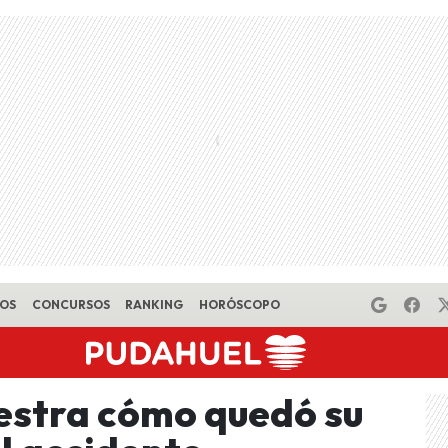
EOS
CONCURSOS
RANKING
HORÓSCOPO
estra cómo quedó su