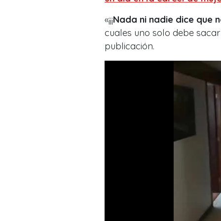
«¡¡¡
Nada ni nadie dice que 
cuales uno solo debe sacar l
publicación.