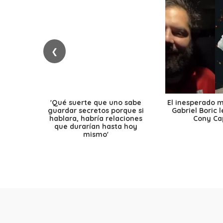
❮
'Qué suerte que uno sabe
El inesperado 
guardar secretos porque si
Gabriel Boric 
hablara, habría relaciones
Cony Cap
que durarían hasta hoy
mismo'