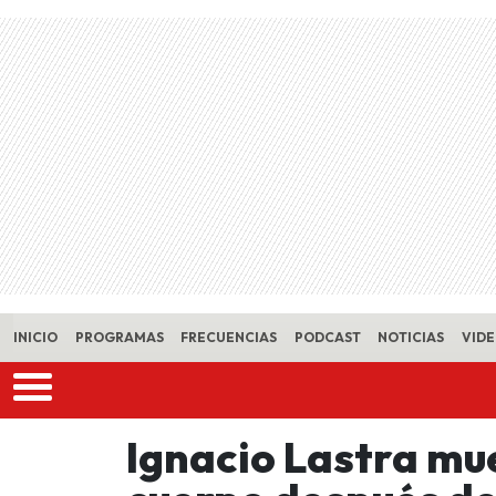
Skip to main content
INICIO
PROGRAMAS
FRECUENCIAS
PODCAST
NOTICIAS
VID
Ignacio Lastra mu