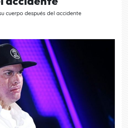
l accidente
u cuerpo después del accidente