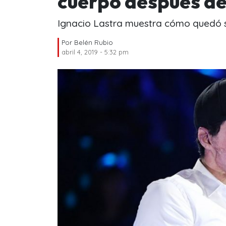
cuerpo después de
Ignacio Lastra muestra cómo quedó s
Por
Belén Rubio
abril 4, 2019 - 5:32 pm