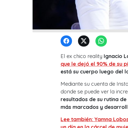
El ex chico reality
Ignacio L
que le dejó el 90% de su 
está su cuerpo luego del 
Mediante su cuenta de Inst
donde se puede ver la incr
resultados de su rutina de 
más marcados y desarrol
Lee también: Yamna Lobos
un día en la cárcel de muj