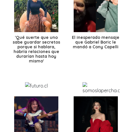
'Qué suerte que uno
El inesperado mensaje
sabe guardar secretos
que Gabriel Boric le
porque si hablara,
mandó a Cony Capelli
habría relaciones que
durarían hasta hoy
mismo'