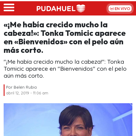
Skip to main content
EN VIVO
«¡Me había crecido mucho la
cabeza!»: Tonka Tomicic aparece
en «Bienvenidos» con el pelo aún
más corto.
"¡Me había crecido mucho la cabeza!": Tonka
Tomicic aparece en "Bienvenidos" con el pelo
aún más corto.
Por
Belén Rubio
abril 12, 2019 - 11:06 am