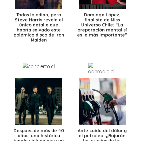
Todos lo odian, pero
Dominga López,
Steve Harris revela el
finalista de Miss
único detalle que
Universo Chile: “La
habría salvado este
preparación mental sí
polémico disco de Iron
es la más importante”
Maiden
Después de más de 40
Ante caída del dólar y
años, una histórica
el petróleo: ¿Bajarán
banda chilena abre un
los precios de los