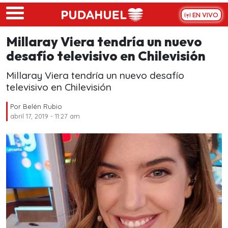
Skip to main content
EN VIVO
Millaray Viera tendría un nuevo
desafío televisivo en Chilevisión
Millaray Viera tendría un nuevo desafío
televisivo en Chilevisión
Por
Belén Rubio
abril 17, 2019 - 11:27 am