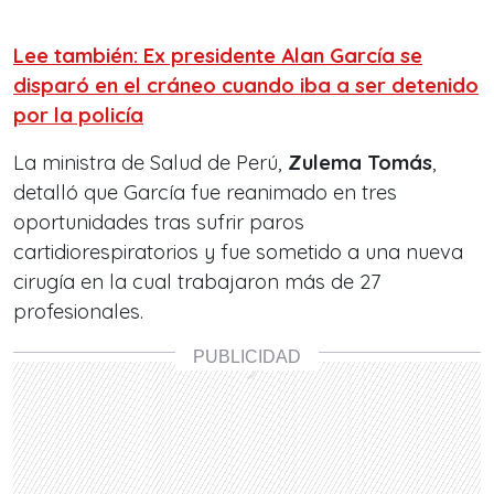
Lee también: Ex presidente Alan García se
disparó en el cráneo cuando iba a ser detenido
por la policía
La ministra de Salud de Perú,
Zulema Tomás
,
detalló que García fue reanimado en tres
oportunidades tras sufrir paros
cartidiorespiratorios y fue sometido a una nueva
cirugía en la cual trabajaron más de 27
profesionales.