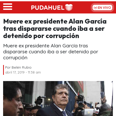
Skip to main content
EN VIVO
Muere ex presidente Alan García
tras dispararse cuando iba a ser
detenido por corrupción
Muere ex presidente Alan García tras
dispararse cuando iba a ser detenido por
corrupción
Por
Belén Rubio
abril 17, 2019 - 11:38 am