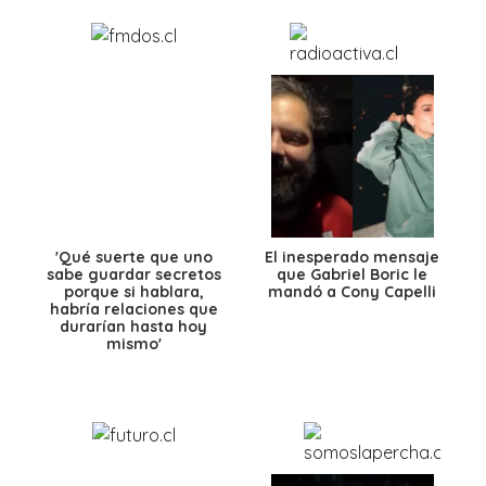
'Qué suerte que uno
El inesperado mensaje
sabe guardar secretos
que Gabriel Boric le
porque si hablara,
mandó a Cony Capelli
habría relaciones que
durarían hasta hoy
mismo'