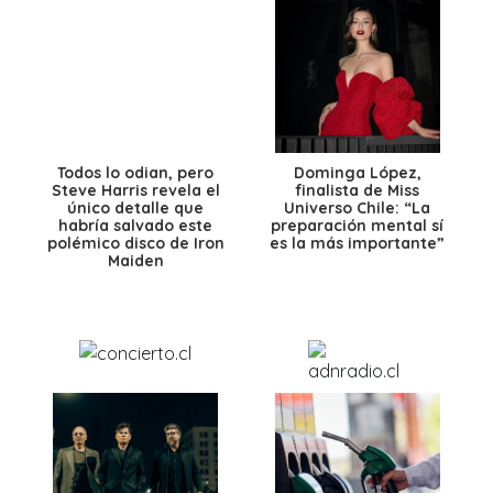
Todos lo odian, pero
Dominga López,
Steve Harris revela el
finalista de Miss
único detalle que
Universo Chile: “La
habría salvado este
preparación mental sí
polémico disco de Iron
es la más importante”
Maiden