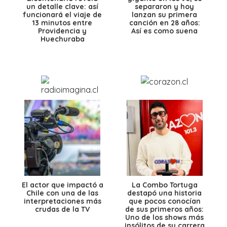
un detalle clave: así
separaron y hoy
funcionará el viaje de
lanzan su primera
13 minutos entre
canción en 28 años:
Providencia y
Así es como suena
Huechuraba
El actor que impactó a
La Combo Tortuga
Chile con una de las
destapó una historia
interpretaciones más
que pocos conocían
crudas de la TV
de sus primeros años:
Uno de los shows más
insólitos de su carrera