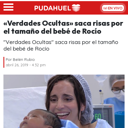
Skip to main content
EN VIVO
«Verdades Ocultas» saca risas por
el tamaño del bebé de Rocío
"Verdades Ocultas" saca risas por el tamaño
del bebé de Rocío
Por
Belén Rubio
abril 26, 2019 - 4:32 pm