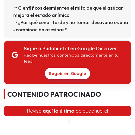
Científicos desmienten el mito de que el azúcar
mejora el estado anímico
¿Por qué cenar tarde y no tomar desayuno es una
«combinación asesina»?
Sigue a Pudahuel.cl en Google Discover
Recibe nuestros contenidos directamente en tu
feed.
Seguir en Google
CONTENIDO PATROCINADO
Revisa
aquí lo último
de pudahuel.cl