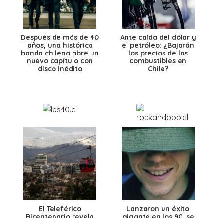
Después de más de 40
Ante caída del dólar y
años, una histórica
el petróleo: ¿Bajarán
banda chilena abre un
los precios de los
nuevo capítulo con
combustibles en
disco inédito
Chile?
El Teleférico
Lanzaron un éxito
Bicentenario revela
gigante en los 90, se