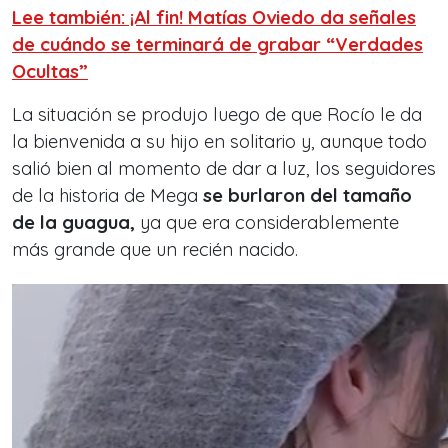
Lee también: ¡Al fin! Matías Oviedo da señales
de cuándo se terminará de grabar “Verdades
Ocultas”
La situación se produjo luego de que Rocío le da
la bienvenida a su hijo en solitario y, aunque todo
salió bien al momento de dar a luz, los seguidores
de la historia de Mega
se burlaron del tamaño
de la guagua,
ya que era considerablemente
más grande que un recién nacido.