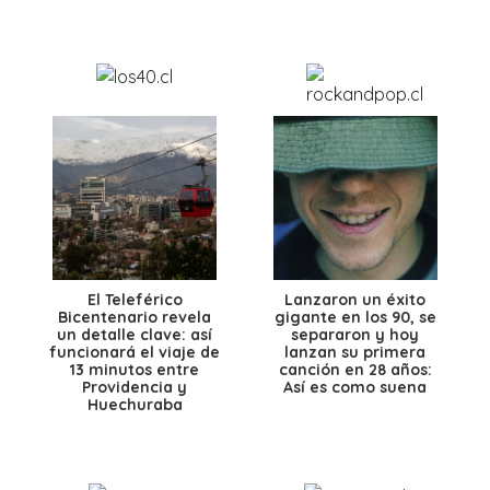
El Teleférico
Lanzaron un éxito
Bicentenario revela
gigante en los 90, se
un detalle clave: así
separaron y hoy
funcionará el viaje de
lanzan su primera
13 minutos entre
canción en 28 años:
Providencia y
Así es como suena
Huechuraba