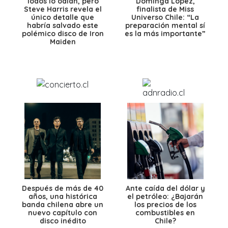
Todos lo odian, pero
Dominga López,
Steve Harris revela el
finalista de Miss
único detalle que
Universo Chile: “La
habría salvado este
preparación mental sí
polémico disco de Iron
es la más importante”
Maiden
Después de más de 40
Ante caída del dólar y
años, una histórica
el petróleo: ¿Bajarán
banda chilena abre un
los precios de los
nuevo capítulo con
combustibles en
disco inédito
Chile?