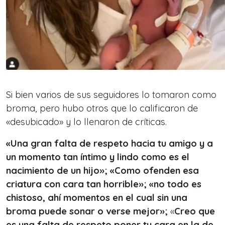
Si bien varios de sus seguidores lo tomaron como
broma, pero hubo otros que lo calificaron de
«desubicado» y lo llenaron de críticas.
«Una gran falta de respeto hacia tu amigo y a
un momento tan íntimo y lindo como es el
nacimiento de un hijo»; «Como ofenden esa
criatura con cara tan horrible»; «no todo es
chistoso, ahí momentos en el cual sin una
broma puede sonar o verse mejor»;
«
Creo que
es una falta de respeto poner tu cara en la de