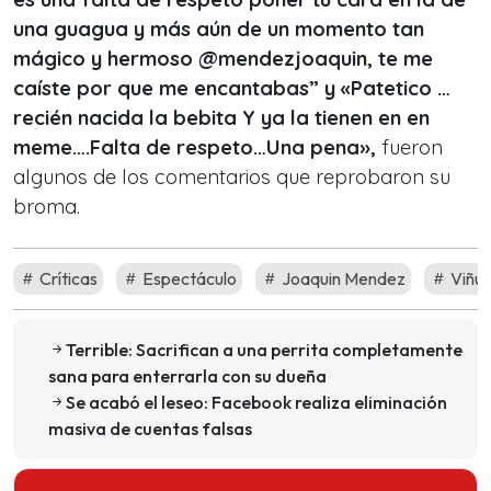
una guagua y más aún de un momento tan
mágico y hermoso @mendezjoaquin, te me
caíste por que me encantabas” y «Patetico …
recién nacida la bebita Y ya la tienen en en
meme….Falta de respeto…Una pena»,
fueron
algunos de los comentarios que reprobaron su
broma.
Críticas
Espectáculo
Joaquin Mendez
Viñue
Terrible: Sacrifican a una perrita completamente
sana para enterrarla con su dueña
Se acabó el leseo: Facebook realiza eliminación
masiva de cuentas falsas