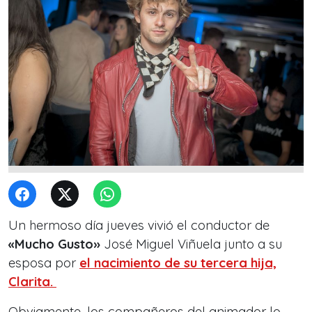
Un hermoso día jueves vivió el conductor de
«Mucho Gusto»
José Miguel Viñuela junto a su
esposa por
el nacimiento de su tercera hija,
Clarita.
Obviamente, los compañeros del animador lo