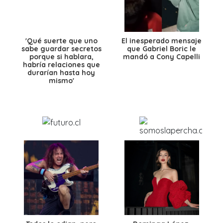
'Qué suerte que uno
El inesperado mensaje
sabe guardar secretos
que Gabriel Boric le
porque si hablara,
mandó a Cony Capelli
habría relaciones que
durarían hasta hoy
mismo'