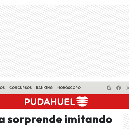
EOS
CONCURSOS
RANKING
HORÓSCOPO
a sorprende imitando