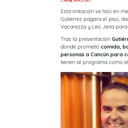
Esta imitación se hizo en m
Gutierrez pagara el piso, da
Vacarezza y Leo Jeria para c
Tras la presentación
Gutié
donde prometió
comida, ba
personas a Cancún para ce
tienen al programa como el