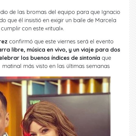
edio de las bromas del equipo para que Ignacio
do que él insistió en exigir un baile de Marcela
umplir con este «ritual».
rrez
confirmó que este viernes será el evento
rra libre, música en vivo, y un viaje para dos
lebrar los buenos índices de sintonía
que
 matinal más visto en las últimas semanas