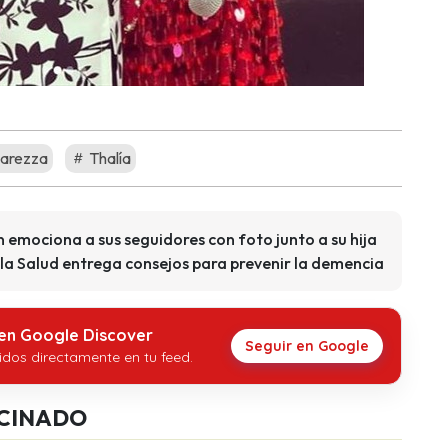
arezza
Thalía
n emociona a sus seguidores con foto junto a su hija
la Salud entrega consejos para prevenir la demencia
 en Google Discover
Seguir en Google
idos directamente en tu feed.
CINADO