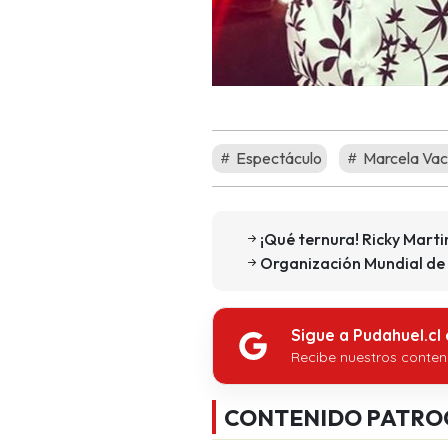
Espectáculo
Marcela Vac
¡Qué ternura! Ricky Marti
Organización Mundial de 
Sigue a Pudahuel.cl
Recibe nuestros conten
CONTENIDO PATRO