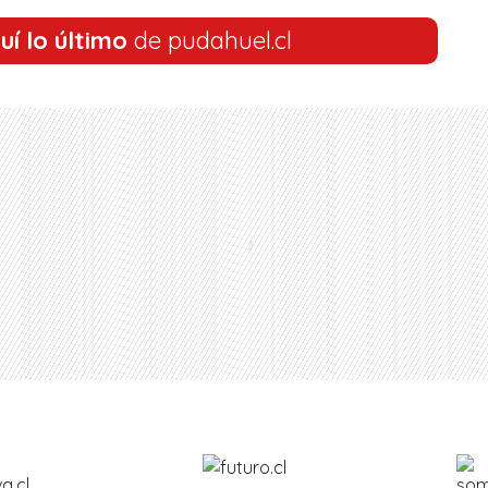
uí lo último
de pudahuel.cl