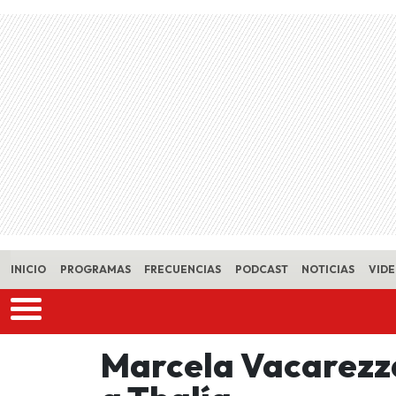
Skip to main content
INICIO
PROGRAMAS
FRECUENCIAS
PODCAST
NOTICIAS
VID
Marcela Vacarezz