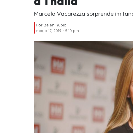
a Thalía
Marcela Vacarezza sorprende imitan
Por
Belén Rubio
mayo 17, 2019 - 5:10 pm