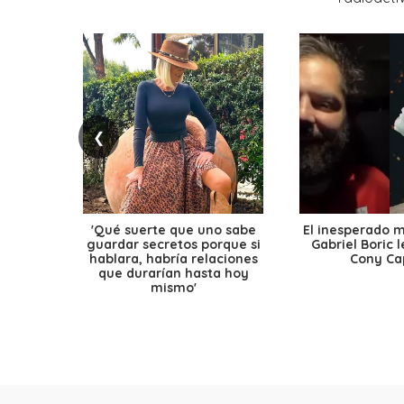
❮
'Qué suerte que uno sabe
El inesperado 
guardar secretos porque si
Gabriel Boric 
hablara, habría relaciones
Cony Cap
que durarían hasta hoy
mismo'