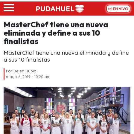
Skip to main content
EN VIVO
MasterChef tiene una nueva
eliminada y define a sus 10
finalistas
MasterChef tiene una nueva eliminada y define
a sus 10 finalistas
Por
Belén Rubio
mayo 6, 2019 - 10:20 am