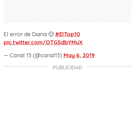
El error de Diana 🙁
#ElTop10
pic.twitter.com/OTGSdbYMuX
— Canal 13 (@canal13)
May 6, 2019