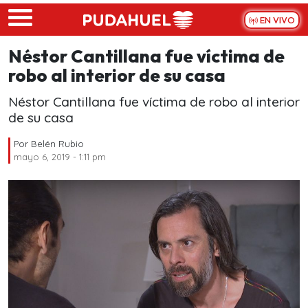
Skip to main content
EN VIVO
Néstor Cantillana fue víctima de
robo al interior de su casa
Néstor Cantillana fue víctima de robo al interior
de su casa
Por
Belén Rubio
mayo 6, 2019 - 1:11 pm