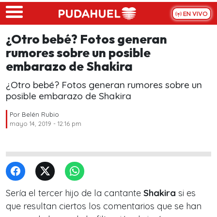
Skip to main content
EN VIVO
¿Otro bebé? Fotos generan
rumores sobre un posible
embarazo de Shakira
¿Otro bebé? Fotos generan rumores sobre un
posible embarazo de Shakira
Por
Belén Rubio
mayo 14, 2019 - 12:16 pm
Sería el tercer hijo de la cantante
Shakira
si es
que resultan ciertos los comentarios que se han