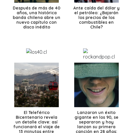
Después de más de 40
Ante caída del dólar y
años, una histórica
el petróleo: ¿Bajarán
banda chilena abre un
los precios de los
nuevo capítulo con
combustibles en
disco inédito
Chile?
El Teleférico
Lanzaron un éxito
Bicentenario revela
gigante en los 90, se
un detalle clave: así
separaron y hoy
funcionará el viaje de
lanzan su primera
13 minutos entre
canción en 28 años: