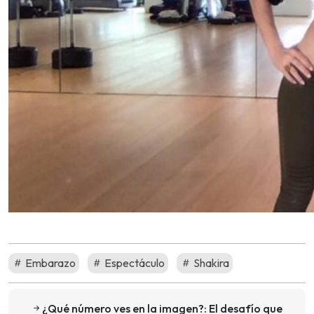
Embarazo
Espectáculo
Shakira
¿Qué número ves en la imagen?: El desafío que