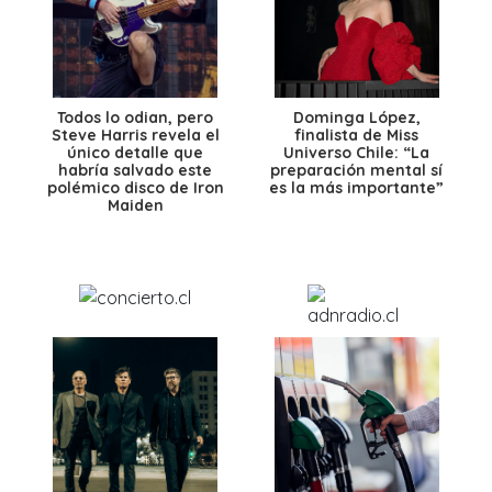
Todos lo odian, pero
Dominga López,
Steve Harris revela el
finalista de Miss
único detalle que
Universo Chile: “La
habría salvado este
preparación mental sí
polémico disco de Iron
es la más importante”
Maiden