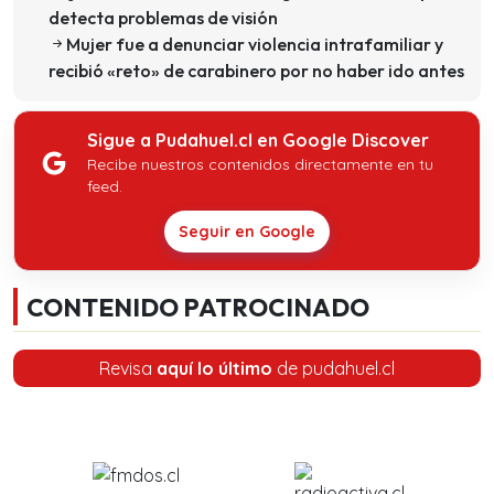
detecta problemas de visión
Mujer fue a denunciar violencia intrafamiliar y
recibió «reto» de carabinero por no haber ido antes
Sigue a Pudahuel.cl en Google Discover
Recibe nuestros contenidos directamente en tu
feed.
Seguir en Google
CONTENIDO PATROCINADO
Revisa
aquí lo último
de pudahuel.cl