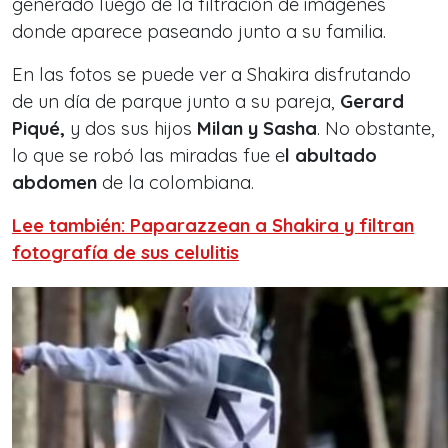
generado luego de la filtración de imágenes
donde aparece paseando junto a su familia.
En las fotos se puede ver a Shakira disfrutando
de un día de parque junto a su pareja,
Gerard
Piqué,
y dos sus hijos
Milan y Sasha
. No obstante,
lo que se robó las miradas fue e
l abultado
abdomen
de la colombiana.
Lee también: Paparazzean a Shakira y filtran
fotografía de sus celulitis