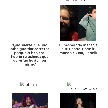
'Qué suerte que uno
El inesperado mensaje
sabe guardar secretos
que Gabriel Boric le
porque si hablara,
mandó a Cony Capelli
habría relaciones que
durarían hasta hoy
mismo'