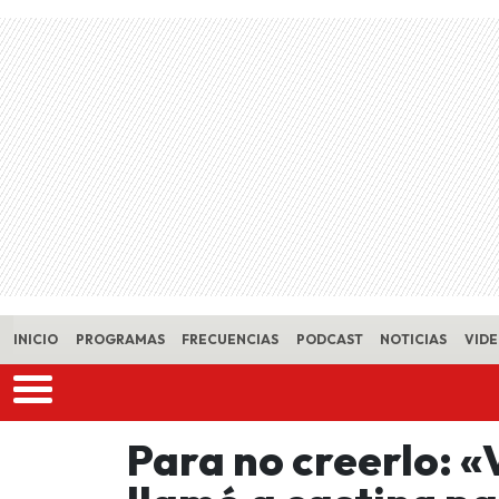
Skip to main content
INICIO
PROGRAMAS
FRECUENCIAS
PODCAST
NOTICIAS
VID
Para no creerlo: 