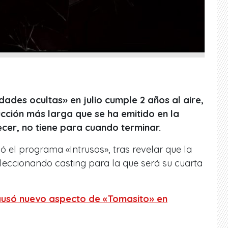
ades ocultas» en julio cumple 2 años al aire,
cción más larga que se ha emitido en la
recer, no tiene para cuando terminar.
ó el programa «Intrusos», tras revelar que la
leccionando casting para la que será su cuarta
ausó nuevo aspecto de «Tomasito» en