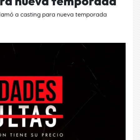
ara nueva temporada
 llamó a casting para nueva temporada