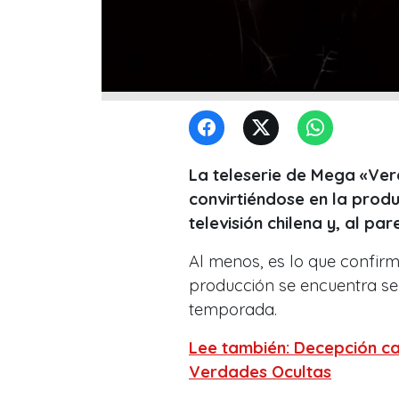
La teleserie de Mega «Verd
convirtiéndose en la produ
televisión chilena y, al pa
Al menos, es lo que confirm
producción se encuentra se
temporada.
Lee también: Decepción c
Verdades Ocultas