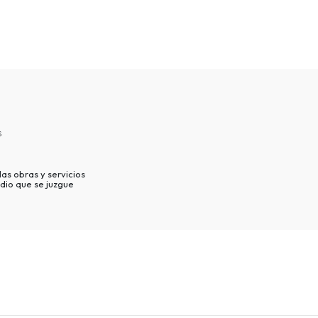
s
as obras y servicios
dio que se juzgue