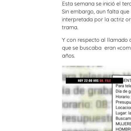
Esta semana se inició el ter
Sin embargo, aun falta que 
interpretada por la actriz o
trama.
Y con respecto al llamado 
que se buscaba eran «comen
años.