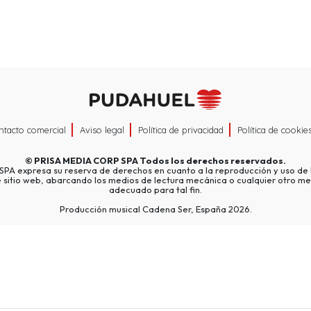
ntacto comercial
Aviso legal
Política de privacidad
Política de cookie
©
PRISA MEDIA CORP SPA
Todos los derechos reservados.
A expresa su reserva de derechos en cuanto a la reproducción y uso de l
e sitio web, abarcando los medios de lectura mecánica o cualquier otro me
adecuado para tal fin.
Producción musical Cadena Ser, España 2026.