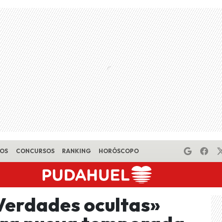
EOS
CONCURSOS
RANKING
HORÓSCOPO
«Verdades ocultas»