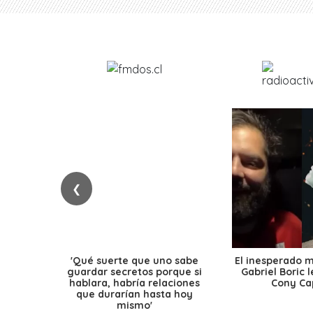
❮
'Qué suerte que uno sabe
El inesperado 
guardar secretos porque si
Gabriel Boric 
hablara, habría relaciones
Cony Cap
que durarían hasta hoy
mismo'