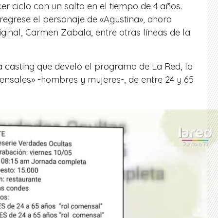
cer ciclo con un salto en el tiempo de 4 años.
regrese el personaje de «Agustina», ahora
riginal, Carmen Zabala, entre otras líneas de la
a casting que develó el programa de La Red, lo
sales» -hombres y mujeres-, de entre 24 y 65