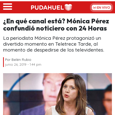
Skip to main content
EN VIVO
¿En qué canal está? Mónica Pérez
confundió noticiero con 24 Horas
La periodista Mónica Pérez protagonizó un
divertido momento en Teletrece Tarde, al
momento de despedirse de los televidentes.
Por
Belén Rubio
junio 26, 2019 - 1:44 pm