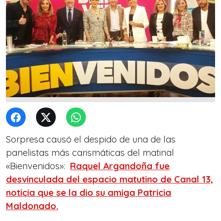
Sorpresa causó el despido de una de las
panelistas más carismáticas del matinal
«Bienvenidos»:
Raquel Argandoña fue
desvinculada
del espacio matutino de Canal 13,
noticia que se la dio su amiga Patricia
Maldonado.