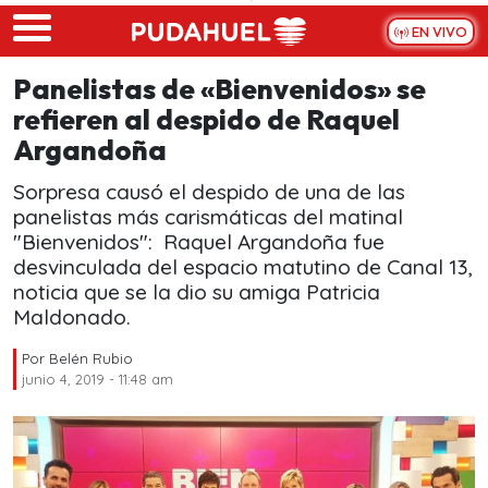
Skip to main content
EN VIVO
Panelistas de «Bienvenidos» se
refieren al despido de Raquel
Argandoña
Sorpresa causó el despido de una de las
panelistas más carismáticas del matinal
"Bienvenidos": Raquel Argandoña fue
desvinculada del espacio matutino de Canal 13,
noticia que se la dio su amiga Patricia
Maldonado.
Por
Belén Rubio
junio 4, 2019 - 11:48 am