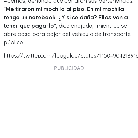
Además, denuncia que dañaron sus pertenencias.
“
Me tiraron mi mochila al piso. En mi mochila
tengo un notebook. ¿Y si se daña? Ellos van a
tener que pagarlo
“, dice enojado, mientras se
abre paso para bajar del vehículo de transporte
público.
https://twitter.com/loayalau/status/1150490421891