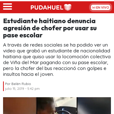
Skip to main content
EN VIVO
Estudiante haitiano denuncia
agresión de chofer por usar su
pase escolar
A través de redes sociales se ha podido ver un
video que grabó un estudiante de nacionalidad
haitiana que quiso usar la locomoción colectiva
de Viña del Mar pagando con su pase escolar,
pero la chofer del bus reaccionó con golpes e
insultos hacia el joven.
Por
Belén Rubio
julio 15, 2019 - 5:42 pm