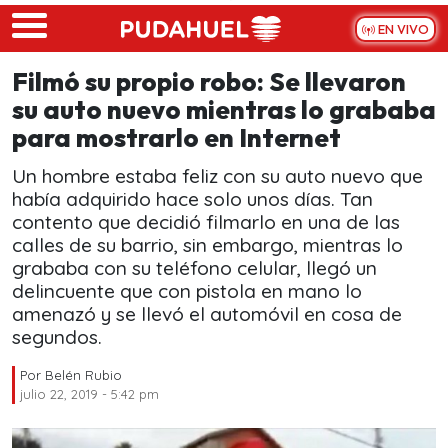
Skip to main content
EN VIVO
Filmó su propio robo: Se llevaron
su auto nuevo mientras lo grababa
para mostrarlo en Internet
Un hombre estaba feliz con su auto nuevo que
había adquirido hace solo unos días. Tan
contento que decidió filmarlo en una de las
calles de su barrio, sin embargo, mientras lo
grababa con su teléfono celular, llegó un
delincuente que con pistola en mano lo
amenazó y se llevó el automóvil en cosa de
segundos.
Por
Belén Rubio
julio 22, 2019 - 5:42 pm