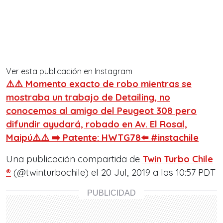
Ver esta publicación en Instagram
⚠️⚠️ Momento exacto de robo mientras se
mostraba un trabajo de Detailing, no
conocemos al amigo del Peugeot 308 pero
difundir ayudará, robado en Av. El Rosal,
Maipú⚠️⚠️ ➡️ Patente: HWTG78⬅️ #instachile
Una publicación compartida de
Twin Turbo Chile
®
(@twinturbochile) el 20 Jul, 2019 a las 10:57 PDT