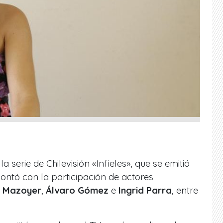
a serie de Chilevisión «Infieles», que se emitió
ontó con la participación de actores
e Mazoyer
,
Álvaro Gómez
e
Ingrid Parra
, entre