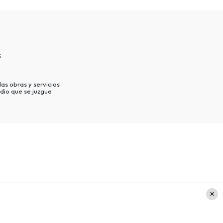
s
as obras y servicios
dio que se juzgue