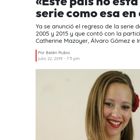
«Este país no est
serie como esa en
Ya se anunció el regreso de la serie de
2005 y 2015 y que contó con la parti
Catherine Mazoyer, Álvaro Gómez e Ing
Por
Belén Rubio
julio 22, 2019 - 7:11 pm