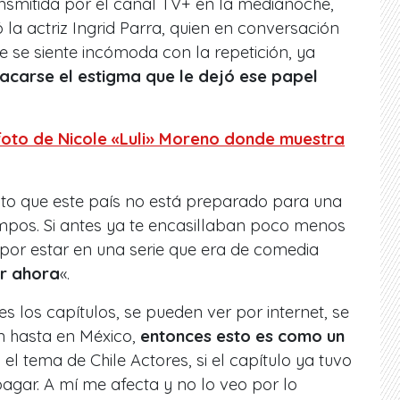
ransmitida por el canal TV+ en la medianoche,
 la actriz Ingrid Parra, quien en conversación
 se siente incómoda con la repetición, ya
acarse el estigma que le dejó ese papel
 foto de Nicole «Luli» Moreno donde muestra
to que este país no está preparado para una
empos. Si antes ya te encasillaban poco menos
por estar en una serie que era de comedia
er ahora
«.
s los capítulos, se pueden ver por internet, se
n hasta en México,
entonces esto es como un
 el tema de Chile Actores, si el capítulo ya tuvo
pagar. A mí me afecta y no lo veo por lo