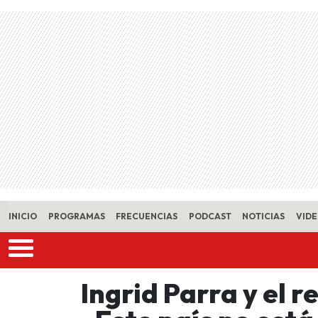
Skip to main content
INICIO
PROGRAMAS
FRECUENCIAS
PODCAST
NOTICIAS
VID
Ingrid Parra y el r