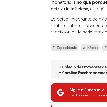
monetario,
sino que porqu
actriz de Infieles
«, agregó.
La actual integrante de «M
recibe contenido obsceno en
repetición de la serie erótic
Espectáculo
Infieles
Colegio de Profesores dec
Carolina Escobar se emoc
Sigue a Pudahuel.cl
Recibe nuestros conten