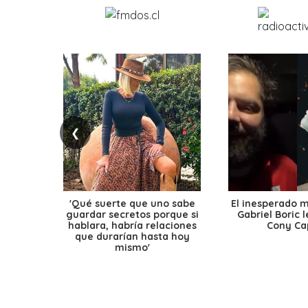
❮
'Qué suerte que uno sabe
El inesperado 
guardar secretos porque si
Gabriel Boric 
hablara, habría relaciones
Cony Cap
que durarían hasta hoy
mismo'