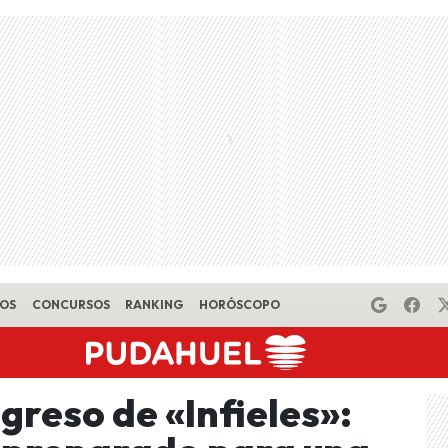
EOS
CONCURSOS
RANKING
HORÓSCOPO
egreso de «Infieles»: