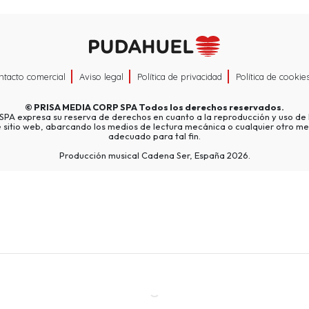
ntacto comercial
Aviso legal
Política de privacidad
Política de cookie
©
PRISA MEDIA CORP SPA
Todos los derechos reservados.
A expresa su reserva de derechos en cuanto a la reproducción y uso de l
e sitio web, abarcando los medios de lectura mecánica o cualquier otro me
adecuado para tal fin.
Producción musical Cadena Ser, España 2026.