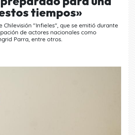
á preparado para una
 estos tiempos»
 Chilevisión "Infieles", que se emitió durante
cipación de actores nacionales como
rid Parra, entre otros.