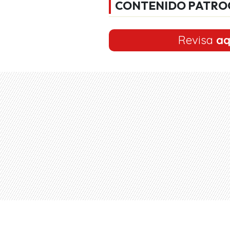
CONTENIDO PATRO
Revisa
aq