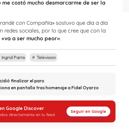
e me costó mucho desmarcarme de ser la
orandé con Compañía» sostuvo que día a día
 redes sociales, por lo que cree que con la
a
«va a ser mucho peor»
.
Ingrid Parra
Television
idió finalizar el paro
iona en pantalla tras homenaje a Fidel Oyarzo
 en Google Discover
Seguir en Google
idos directamente en tu feed.