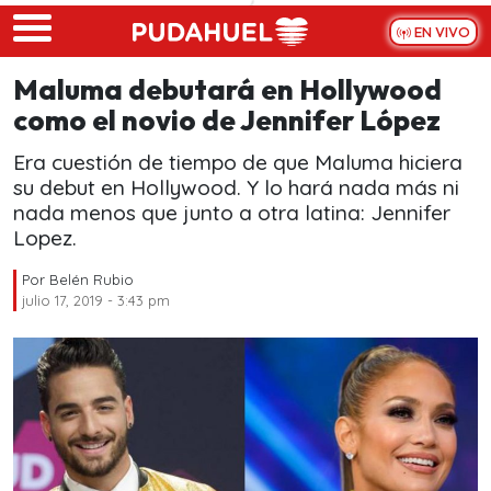
Skip to main content
EN VIVO
Maluma debutará en Hollywood
como el novio de Jennifer López
Era cuestión de tiempo de que Maluma hiciera
su debut en Hollywood. Y lo hará nada más ni
nada menos que junto a otra latina: Jennifer
Lopez.
Por
Belén Rubio
julio 17, 2019 - 3:43 pm