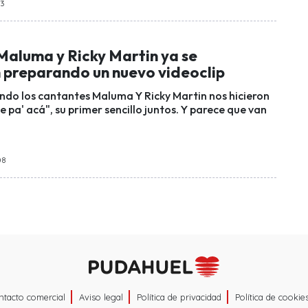
43
Maluma y Ricky Martin ya se
 preparando un nuevo videoclip
ndo los cantantes Maluma Y Ricky Martin nos hicieron
e pa' acá", su primer sencillo juntos. Y parece que van
08
ntacto comercial
Aviso legal
Política de privacidad
Política de cookie