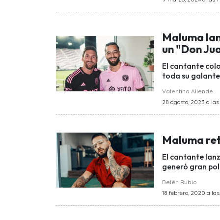
Maluma lan
un "Don Ju
El cantante col
toda su galante
Valentina Allende
28 agosto, 2023 a las 
Maluma ret
El cantante lan
generó gran po
Belén Rubio
18 febrero, 2020 a las