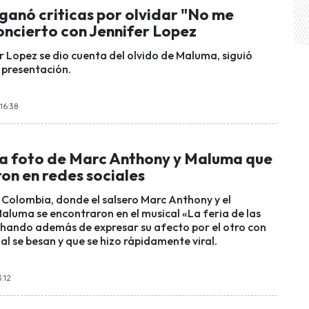
ganó criticas por olvidar "No me
oncierto con Jennifer Lopez
 Lopez se dio cuenta del olvido de Maluma, siguió
 presentación.
 16:38
da foto de Marc Anthony y Maluma que
on en redes sociales
, Colombia, donde el salsero Marc Anthony y el
luma se encontraron en el musical «La feria de las
chando además de expresar su afecto por el otro con
ual se besan y que se hizo rápidamente viral.
3:12