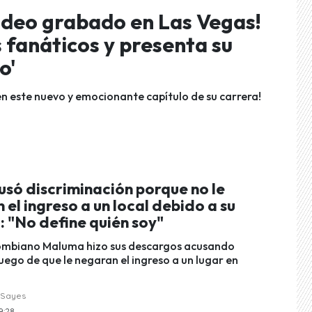
ideo grabado en Las Vegas!
fanáticos y presenta su
o'
en este nuevo y emocionante capítulo de su carrera!
só discriminación porque no le
 el ingreso a un local debido a su
 "No define quién soy"
lombiano Maluma hizo sus descargos acusando
uego de que le negaran el ingreso a un lugar en
 Sayes
9:28