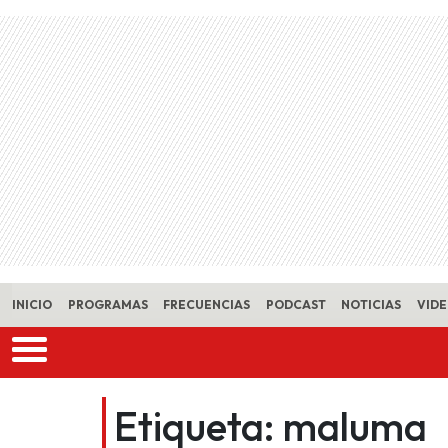
Skip to main content
INICIO
PROGRAMAS
FRECUENCIAS
PODCAST
NOTICIAS
VID
Etiqueta:
maluma