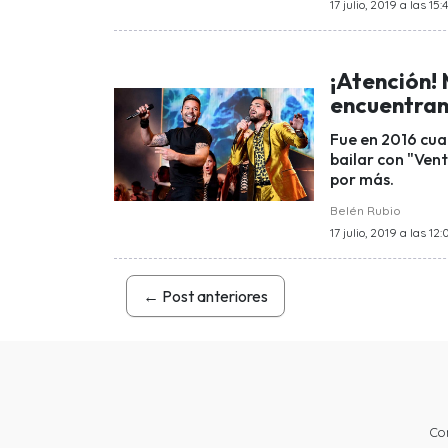
17 julio, 2019 a las 15:
¡Atención! 
encuentran
Fue en 2016 cua
bailar con "Vent
por más.
Belén Rubio
17 julio, 2019 a las 12:
←
Post anteriores
Co