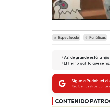
Espectáculo
Fanáticas
Así de grande está la hij
El tierno gatito que se 
Sigue a Pudahuel.cl
Recibe nuestros conten
CONTENIDO PATRO