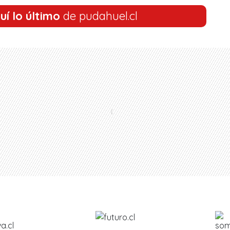
uí lo último
de pudahuel.cl