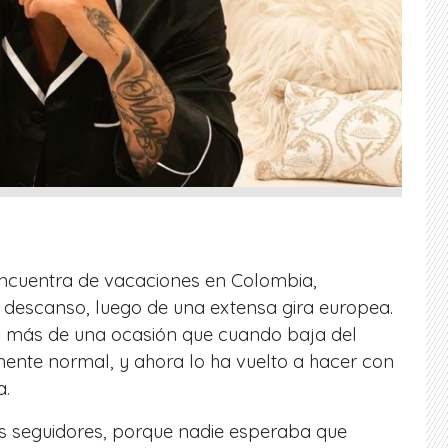
ncuentra de vacaciones en Colombia,
 descanso, luego de una extensa gira europea.
n más de una ocasión que cuando baja del
mente normal, y ahora lo ha vuelto a hacer con
a.
us seguidores, porque nadie esperaba que