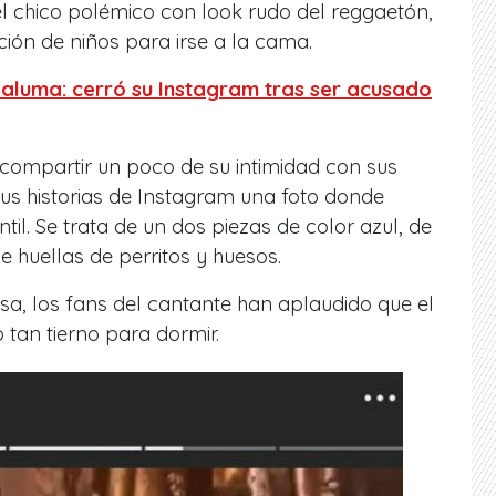
l chico polémico con look rudo del reggaetón,
ción de niños para irse a la cama.
Maluma: cerró su Instagram tras ser acusado
 compartir un poco de su intimidad con sus
sus historias de Instagram una foto donde
il. Se trata de un dos piezas de color azul, de
 huellas de perritos y huesos.
sa, los fans del cantante han aplaudido que el
 tan tierno para dormir.