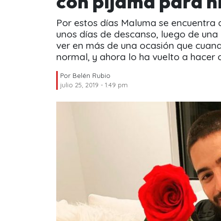
con pijama para n
Por estos días Maluma se encuentra 
unos días de descanso, luego de una 
ver en más de una ocasión que cuand
normal, y ahora lo ha vuelto a hacer
Por
Belén Rubio
julio 25, 2019 - 1:49 pm