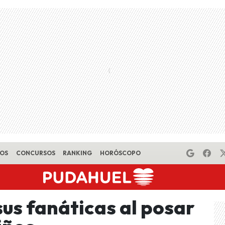
EOS
CONCURSOS
RANKING
HORÓSCOPO
us fanáticas al posar