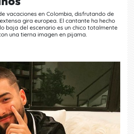
iños
de vacaciones en Colombia, disfrutando de
extensa gira europea. El cantante ha hecho
o baja del escenario es un chico totalmente
 con una tierna imagen en pijama.