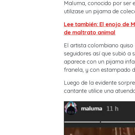
Maluma, conocido por ser e
utilizase un pijama de colec
Lee también: El enojo de 
de maltrato animal
El artista colombiano quiso
seguidores así que subió a 
aparece con un pijama infant
franela, y con estampado de
Luego de la evidente sorpre
cantante utilice una atuendo