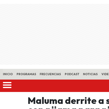
Skip to main content
INICIO
PROGRAMAS
FRECUENCIAS
PODCAST
NOTICIAS
VID
Maluma derrite a s