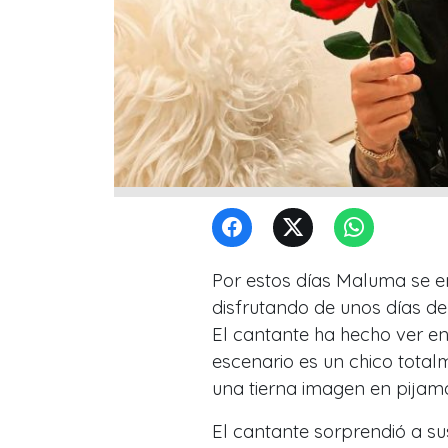
Por estos días Maluma se e
disfrutando de unos días de
El cantante ha hecho ver e
escenario es un chico total
una tierna imagen en pijam
El cantante sorprendió a s