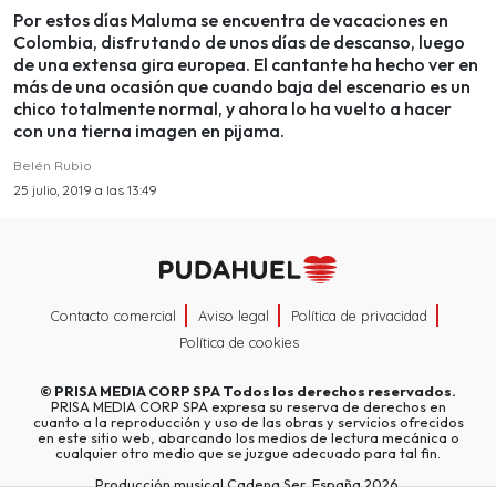
Por estos días Maluma se encuentra de vacaciones en
Colombia, disfrutando de unos días de descanso, luego
de una extensa gira europea. El cantante ha hecho ver en
más de una ocasión que cuando baja del escenario es un
chico totalmente normal, y ahora lo ha vuelto a hacer
con una tierna imagen en pijama.
Belén Rubio
25 julio, 2019 a las 13:49
Contacto comercial
Aviso legal
Política de privacidad
Política de cookies
©
PRISA MEDIA CORP SPA
Todos los derechos reservados.
PRISA MEDIA CORP SPA expresa su reserva de derechos en
cuanto a la reproducción y uso de las obras y servicios ofrecidos
en este sitio web, abarcando los medios de lectura mecánica o
cualquier otro medio que se juzgue adecuado para tal fin.
Producción musical Cadena Ser, España 2026.