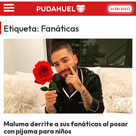
Skip to main content
EN VIVO
Etiqueta:
Fanáticas
Maluma derrite a sus fanáticas al posar
con pijama para niños