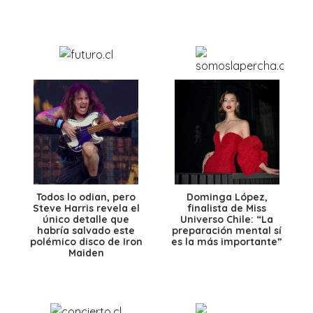
Todos lo odian, pero
Dominga López,
Steve Harris revela el
finalista de Miss
único detalle que
Universo Chile: “La
habría salvado este
preparación mental sí
polémico disco de Iron
es la más importante”
Maiden