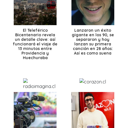
El Teleférico
Lanzaron un éxito
Bicentenario revela
gigante en los 90, se
un detalle clave: así
separaron y hoy
funcionará el viaje de
lanzan su primera
13 minutos entre
canción en 28 años:
Providencia y
Así es como suena
Huechuraba