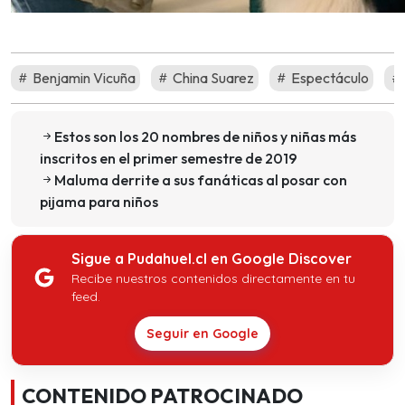
Benjamin Vicuña
China Suarez
Espectáculo
Estos son los 20 nombres de niños y niñas más
inscritos en el primer semestre de 2019
Maluma derrite a sus fanáticas al posar con
pijama para niños
Sigue a Pudahuel.cl en Google Discover
Recibe nuestros contenidos directamente en tu
feed.
Seguir en Google
CONTENIDO PATROCINADO