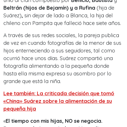
unió al clan compuesto por
Benicio, Bautista
y
Beltrán (hijos de Bejamín) y a Rufina
(hija de
Suárez)
,
sin dejar de lado a Blanca, la hija del
chileno con Pampita que falleció hace siete años.
A través de sus redes sociales, la pareja publica
de vez en cuando fotografías de la menor de sus
hijos enterneciendo a sus seguidores, tal como
ocurrió hace unos días. Suárez compartió una
fotografía alimentando a la pequeña donde
hasta ella misma expresa su asombro por lo
grande que está la niña.
Lee también: La criticada decisión que tomó
«China» Suárez sobre la alimentación de su
pequeña hija
«
El tiempo con mis hijas, NO se negocia.