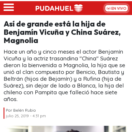
Skip to main content
EN VIVO
Así de grande está la hija de
Benjamín Vicuña y China Suárez,
Magnolia
Hace un año y cinco meses el actor Benjamín
Vicuña y la actriz trasandina "China" Suárez
dieron la bienvenida a Magnolia, la hija que se
unió al clan compuesto por Benicio, Bautista y
Beltrán (hijos de Bejamín) y a Rufina (hija de
Suárez), sin dejar de lado a Blanca, la hija del
chileno con Pampita que falleció hace siete
años.
Por
Belén Rubio
julio 25, 2019 - 4:31 pm