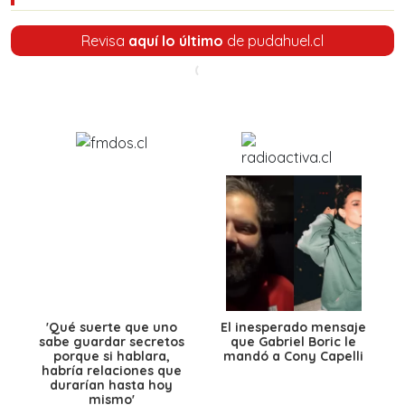
Revisa
aquí lo último
de pudahuel.cl
'Qué suerte que uno
El inesperado mensaje
sabe guardar secretos
que Gabriel Boric le
porque si hablara,
mandó a Cony Capelli
habría relaciones que
durarían hasta hoy
mismo'