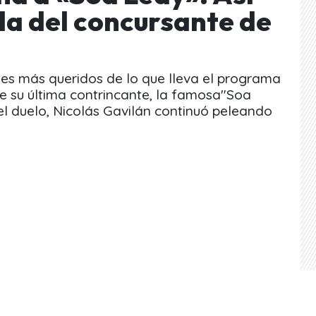
da del concursante de
tes más queridos de lo que lleva el programa
e su última contrincante, la famosa"Soa
el duelo, Nicolás Gavilán continuó peleando