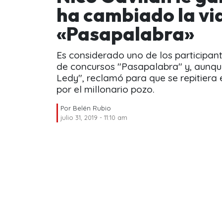
ha cambiado la vi
«Pasapalabra»
Es considerado uno de los participan
de concursos "Pasapalabra" y, aunqu
Ledy", reclamó para que se repitiera 
por el millonario pozo.
Por
Belén Rubio
julio 31, 2019 - 11:10 am