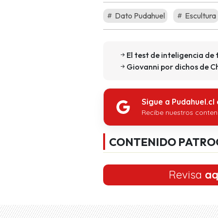
Dato Pudahuel
Escultura
El test de inteligencia d
Giovanni por dichos de Chr
Sigue a Pudahuel.cl
Recibe nuestros conten
CONTENIDO PATRO
Revisa
aq