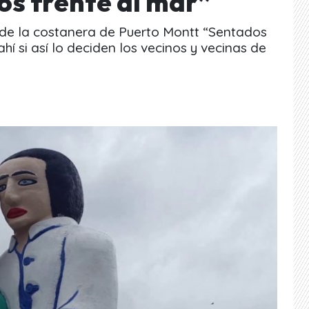
os frente al mar”
ra de la costanera de Puerto Montt “Sentados
 ahí si así lo deciden los vecinos y vecinas de