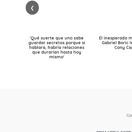
❮
'Qué suerte que uno sabe
El inesperado 
guardar secretos porque si
Gabriel Boric 
hablara, habría relaciones
Cony Cap
que durarían hasta hoy
mismo'
Co