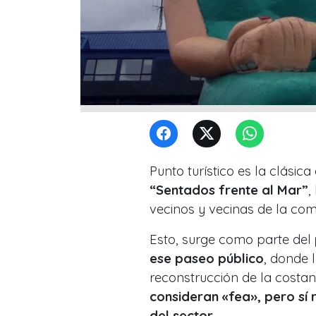
Punto turístico es la clásic
“Sentados frente al Mar”
,
vecinos y vecinas de la co
Esto, surge como parte del
ese paseo público
, donde 
reconstrucción de la costa
consideran «fea», pero sí 
del sector.