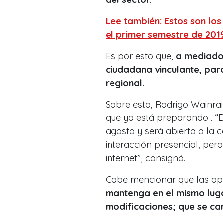
Lee también: Estos son los
el primer semestre de 201
Es por esto que,
a mediados
ciudadana vinculante, para 
regional.
Sobre esto, Rodrigo Wainrai
que ya está preparando . “D
agosto y será abierta a la
interacción presencial, per
internet”, consignó.
Cabe mencionar que las opci
mantenga en el mismo luga
modificaciones; que se ca