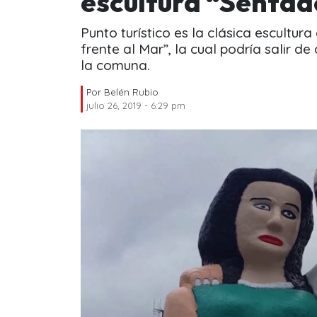
escultura “Sentad
Punto turístico es la clásica escultu
frente al Mar”, la cual podría salir de
la comuna.
Por
Belén Rubio
julio 26, 2019 - 6:29 pm