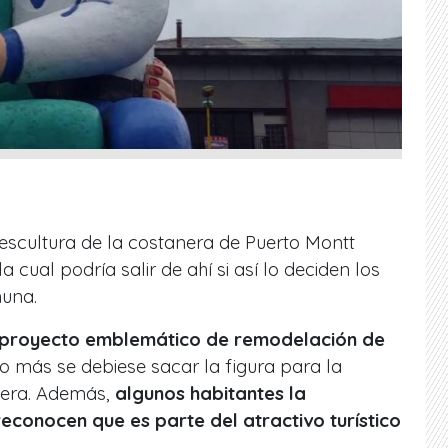
a escultura de la costanera de Puerto Montt
 la cual podría salir de ahí si así lo deciden los
muna.
proyecto emblemático de remodelación de
lo más se debiese sacar la figura para la
nera. Además,
algunos habitantes la
reconocen que es parte del atractivo turístico