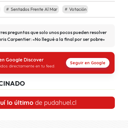
Sentados Frente Al Mar
Votación
e tres preguntas que solo unos pocos pueden resolver
is Carpentier: «No llegué a la final por ser pobre»
 en Google Discover
Seguir en Google
idos directamente en tu feed.
CINADO
uí lo último
de pudahuel.cl