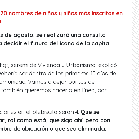
 20 nombres de niños y niñas más inscritos en
9
 de agosto, se realizará una consulta
decidir el futuro del ícono de la capital
hgt, seremi de Vivienda y Urbanismo, explicó
ebería ser dentro de los primeros 15 días de
 comunidad. Vamos a dejar puntos de
o también queremos hacerla en línea, por
ones en el plebiscito serán 4:
Que se
r, tal como está; que siga ahí, pero con
mbie de ubicación o que sea eliminada.