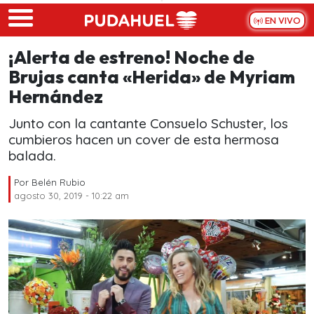
Skip to main content
EN VIVO
¡Alerta de estreno! Noche de
Brujas canta «Herida» de Myriam
Hernández
Junto con la cantante Consuelo Schuster, los
cumbieros hacen un cover de esta hermosa
balada.
Por
Belén Rubio
agosto 30, 2019 - 10:22 am