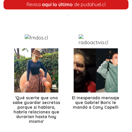
Revisa
aquí lo último
de pudahuel.cl
'Qué suerte que uno
El inesperado mensaje
sabe guardar secretos
que Gabriel Boric le
porque si hablara,
mandó a Cony Capelli
habría relaciones que
durarían hasta hoy
mismo'