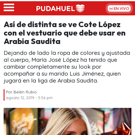
Skip to main content
EN VIVO
Así de distinta se ve Cote López
con el vestuario que debe usar en
Arabia Saudita
Dejando de lado la ropa de colores y ajustada
al cuerpo, María José López ha tenido que
cambiar completamente su look por
acompañar a su marido Luis Jiménez, quien
jugará en la liga de Arabia Saudita.
Por
Belén Rubio
agosto 12, 2019 - 5:56 pm