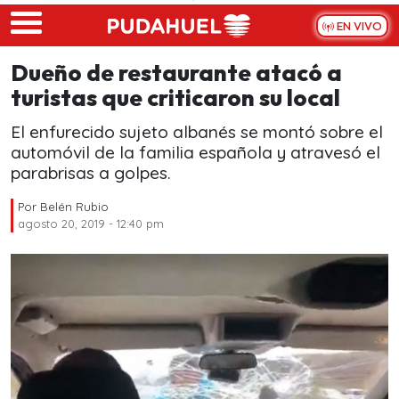
Skip to main content
EN VIVO
Dueño de restaurante atacó a
turistas que criticaron su local
El enfurecido sujeto albanés se montó sobre el
automóvil de la familia española y atravesó el
parabrisas a golpes.
Por
Belén Rubio
agosto 20, 2019 - 12:40 pm