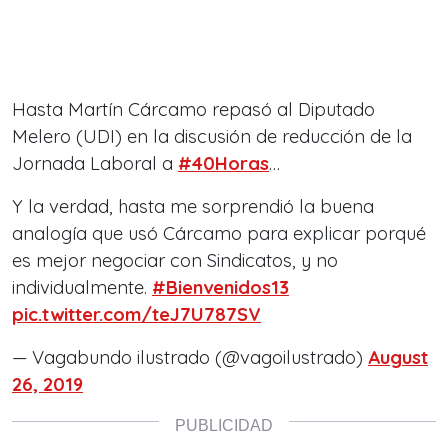
Hasta Martín Cárcamo repasó al Diputado
Melero (UDI) en la discusión de reducción de la
Jornada Laboral a
#40Horas
…
Y la verdad, hasta me sorprendió la buena
analogía que usó Cárcamo para explicar porqué
es mejor negociar con Sindicatos, y no
individualmente.
#Bienvenidos13
pic.twitter.com/teJ7U787SV
— Vagabundo ilustrado (@vagoilustrado)
August
26, 2019