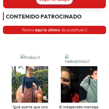
CONTENIDO PATROCINADO
Revisa
aquí lo último
de pudahuel.cl
'Qué suerte que uno
El inesperado mensaje