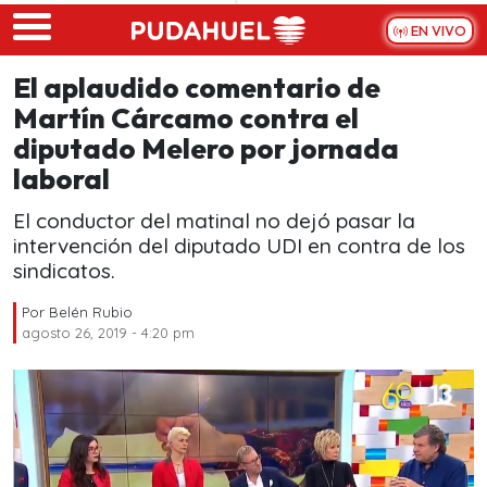
Skip to main content
EN VIVO
El aplaudido comentario de
Martín Cárcamo contra el
diputado Melero por jornada
laboral
El conductor del matinal no dejó pasar la
intervención del diputado UDI en contra de los
sindicatos.
Por
Belén Rubio
agosto 26, 2019 - 4:20 pm