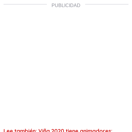
Lee también: Viña 2020 tiene animadores: