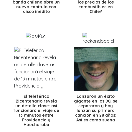
banda chilena abre un
los precios de los
nuevo capítulo con
combustibles en
disco inédito
Chile?
El Teleférico
Lanzaron un éxito
Bicentenario revela
gigante en los 90, se
un detalle clave: así
separaron y hoy
funcionará el viaje de
lanzan su primera
13 minutos entre
canción en 28 años:
Providencia y
Así es como suena
Huechuraba