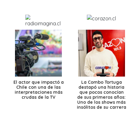
El actor que impactó a
La Combo Tortuga
Chile con una de las
destapó una historia
interpretaciones más
que pocos conocían
crudas de la TV
de sus primeros años:
Uno de los shows más
insólitos de su carrera