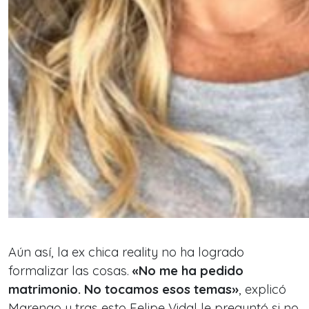
Aún así, la ex chica reality no ha logrado
formalizar las cosas.
«No me ha pedido
matrimonio. No tocamos esos temas»
, explicó
Marengo y tras esto Felipe Vidal le preguntó si no