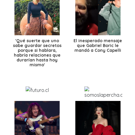
'Qué suerte que uno
El inesperado mensaje
sabe guardar secretos
que Gabriel Boric le
porque si hablara,
mandó a Cony Capelli
habría relaciones que
durarían hasta hoy
mismo'