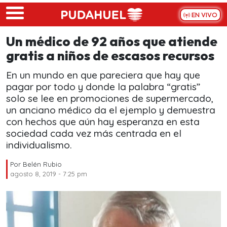
Skip to main content
EN VIVO
Un médico de 92 años que atiende
gratis a niños de escasos recursos
En un mundo en que pareciera que hay que
pagar por todo y donde la palabra “gratis”
solo se lee en promociones de supermercado,
un anciano médico da el ejemplo y demuestra
con hechos que aún hay esperanza en esta
sociedad cada vez más centrada en el
individualismo.
Por
Belén Rubio
agosto 8, 2019 - 7:25 pm