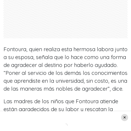
Fontoura, quien realiza esta hermosa labora junto
a su esposa, señala que lo hace como una forma
de agradecer al destino por haberlo ayudado.
“Poner al servicio de los demás los conocimientos
que aprendiste en la universidad, sin costo, es una
de las maneras más nobles de agradecer”, dice.
Las madres de los niños que Fontoura atiende
están agradecidos de su labor y rescatan la
dedicación que coloca a su trabajo. “Es un
médico súper competente, cuidadoso y ayuda a