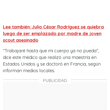
Lee también: Julio César Rodríguez se quiebra
luego de ser emplazado por madre de joven
scout asesinado
“Trabajaré hasta que mi cuerpo ya no pueda”,
dice este médico que realizó una maestría en
Estados Unidos y se doctoró en Francia, según
informan
medios locales
.