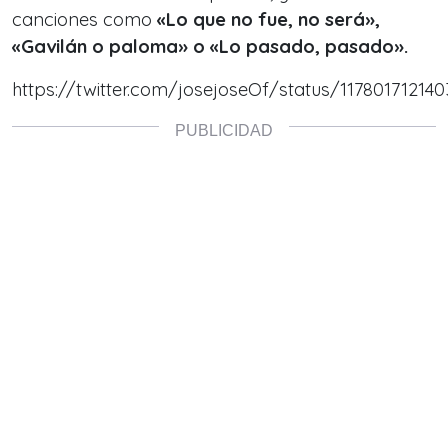
canciones como
«Lo que no fue, no será»,
«Gavilán o paloma» o «Lo pasado, pasado».
https://twitter.com/josejoseOf/status/11780171214