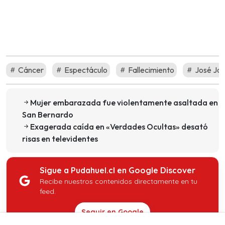
Cáncer
Espectáculo
Fallecimiento
José Jo
Mujer embarazada fue violentamente asaltada en
San Bernardo
Exagerada caída en «Verdades Ocultas» desató
risas en televidentes
Sigue a Pudahuel.cl en Google Discover
Recibe nuestros contenidos directamente en tu
feed.
Seguir en Google