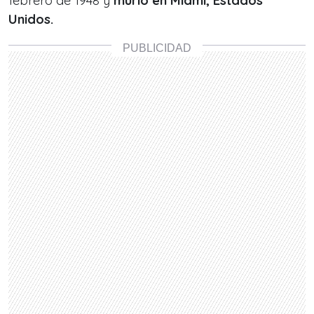
febrero de 1948 y
murió en Miami, Estados
Unidos.