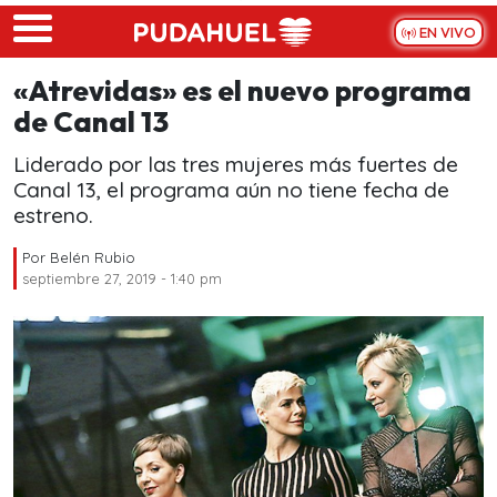
Skip to main content
EN VIVO
«Atrevidas» es el nuevo programa
de Canal 13
Liderado por las tres mujeres más fuertes de
Canal 13, el programa aún no tiene fecha de
estreno.
Por
Belén Rubio
septiembre 27, 2019 - 1:40 pm