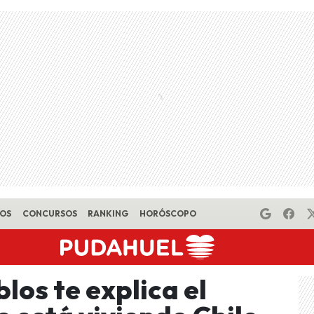
EOS
CONCURSOS
RANKING
HORÓSCOPO
os te explica el