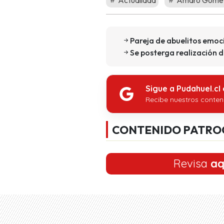
Actualidad
Amaro Gómez
Pareja de abuelitos emoc
Se posterga realización d
Sigue a Pudahuel.cl
Recibe nuestros conten
CONTENIDO PATRO
Revisa
aq