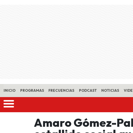
Skip to main content
INICIO
PROGRAMAS
FRECUENCIAS
PODCAST
NOTICIAS
VID
Amaro Gómez-Pabl