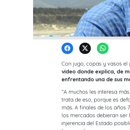
Con jugo, copas y vasos el 
video donde explica, de ma
enfrentando una de sus ma
“A muchos les interesa más
trata de eso, porque es de
más. A finales de los años 
los mercados debieran ser l
injerencia del Estado posible