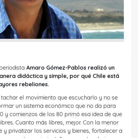
periodista
Amaro Gómez-Pablos realizó un
nera didáctica y simple, por qué Chile está
yores rebeliones.
 tachar el movimiento que escucharlo y no se
formar un sistema económico que no da para
70 y comienzos de los 80 primó esa idea de que
ibres. Cuanto más libres, mejor. Con la menor
 y privatizar los servicios y bienes, fortalecer a