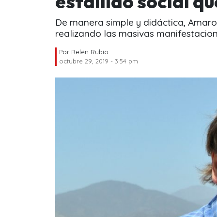
estallido social qu
De manera simple y didáctica, Amaro 
realizando las masivas manifestacion
Por
Belén Rubio
octubre 29, 2019 - 3:54 pm