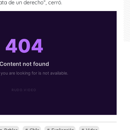
ata de un derecho”, cerró.