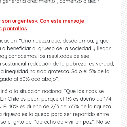
 generaría crecimiento”, comenzó a decir
 son urgentes»: Con este mensaje
s pantallas
icación: “Una riqueza que, desde arriba, y que
 a beneficiar al grueso de la sociedad y llegar
 hoy conocemos los resultados de ese
sustancial reducción de la pobreza, es verdad,
 la inequidad ha sido grotesca. Sólo el 5% de la
legado al 60% acá abajo”.
rió a la situación nacional “Que los ricos se
En Chile es peor, porque el 1% es dueño de 1/4
s. El 10% es dueño de 2/3 del 65% de la riqueza
sa riqueza es lo queda para ser repartido entre
so el grito del “derecho de vivir en paz”. No se