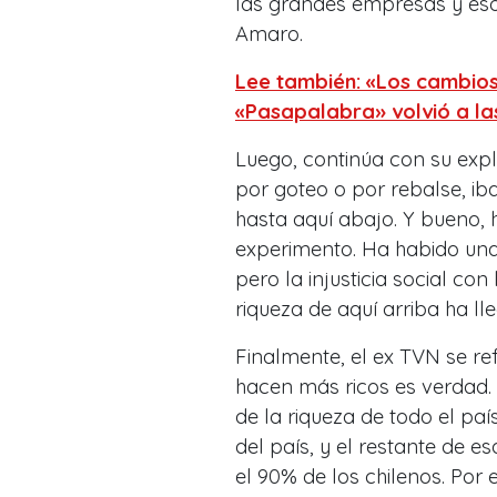
las grandes empresas y eso
Amaro.
Lee también: «Los cambios
«Pasapalabra» volvió a la
Luego, continúa con su expl
por goteo o por rebalse, iba
hasta aquí abajo. Y bueno,
experimento. Ha habido una 
pero la injusticia social con
riqueza de aquí arriba ha l
Finalmente, el ex TVN se refi
hacen más ricos es verdad. 
de la riqueza de todo el paí
del país, y el restante de e
el 90% de los chilenos. Por e