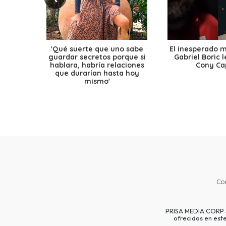
'Qué suerte que uno sabe
El inesperado 
guardar secretos porque si
Gabriel Boric 
hablara, habría relaciones
Cony Cap
que durarían hasta hoy
mismo'
Co
PRISA MEDIA CORP SP
ofrecidos en est