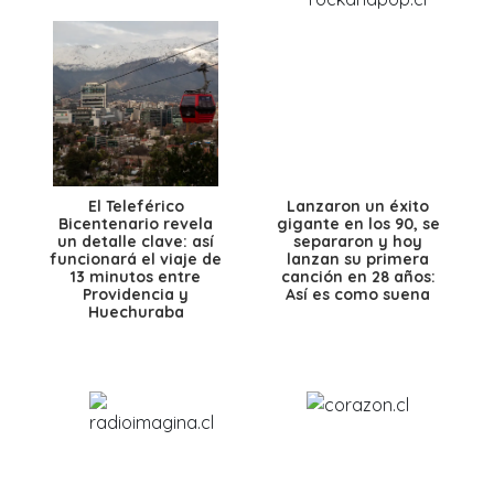
El Teleférico
Lanzaron un éxito
Bicentenario revela
gigante en los 90, se
un detalle clave: así
separaron y hoy
funcionará el viaje de
lanzan su primera
13 minutos entre
canción en 28 años:
Providencia y
Así es como suena
Huechuraba