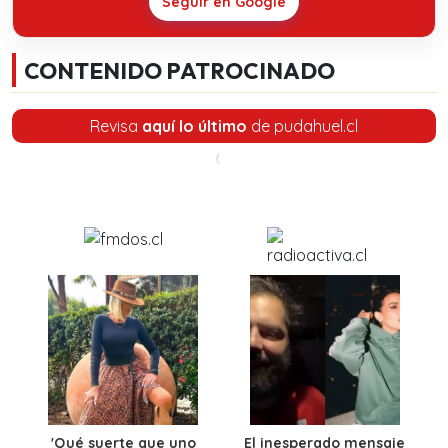
Seguir en Google
CONTENIDO PATROCINADO
Revisa
aquí lo último
de pudahuel.cl
'Qué suerte que uno
El inesperado mensaje