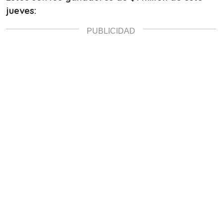
jueves: