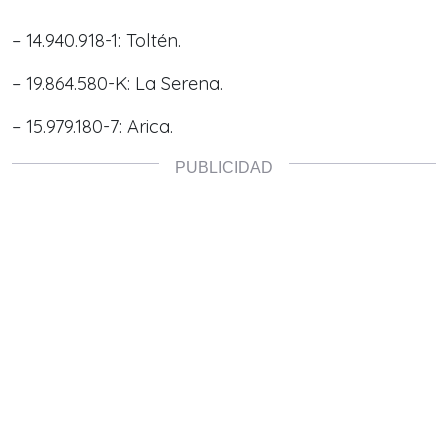
– 14.940.918-1: Toltén.
– 19.864.580-K: La Serena.
– 15.979.180-7: Arica.