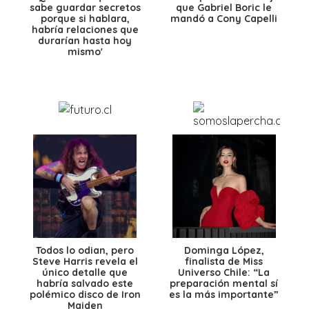
sabe guardar secretos
que Gabriel Boric le
porque si hablara,
mandó a Cony Capelli
habría relaciones que
durarían hasta hoy
mismo'
Todos lo odian, pero
Dominga López,
Steve Harris revela el
finalista de Miss
único detalle que
Universo Chile: “La
habría salvado este
preparación mental sí
polémico disco de Iron
es la más importante”
Maiden