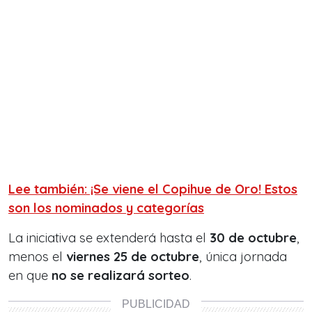
Lee también: ¡Se viene el Copihue de Oro! Estos
son los nominados y categorías
La iniciativa se extenderá hasta el
30 de octubre
,
menos el
viernes 25 de octubre
,
única jornada
en que
no se realizará sorteo
.