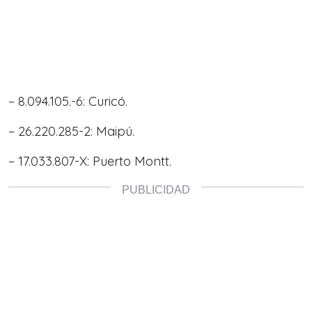
– 8.094.105.-6: Curicó.
– 26.220.285-2: Maipú.
– 17.033.807-X: Puerto Montt.