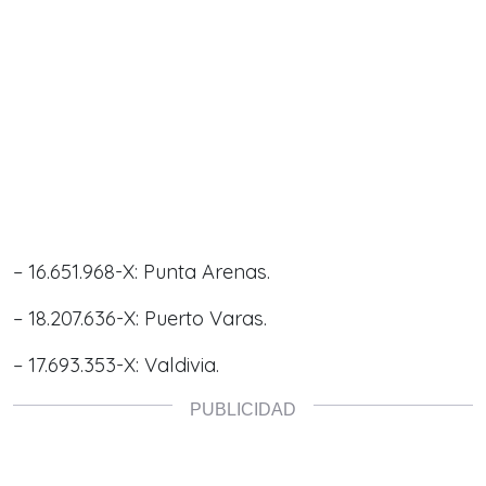
– 16.651.968-X: Punta Arenas.
– 18.207.636-X: Puerto Varas.
– 17.693.353-X: Valdivia.