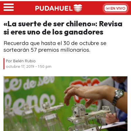
Skip to main content
EN VIVO
«La suerte de ser chileno»: Revisa
si eres uno de los ganadores
Recuerda que hasta el 30 de octubre se
sortearán 57 premios millonarios.
Por
Belén Rubio
octubre 17, 2019 - 1:50 pm