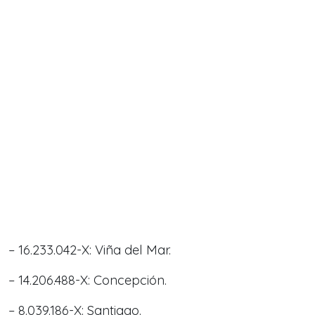
– 16.233.042-X: Viña del Mar.
– 14.206.488-X: Concepción.
– 8.039.186-X: Santiago.