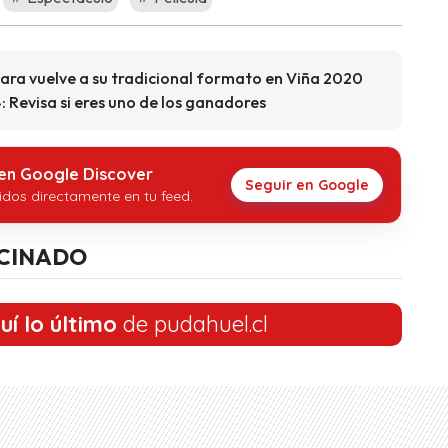
gara vuelve a su tradicional formato en Viña 2020
: Revisa si eres uno de los ganadores
 en Google Discover
Seguir en Google
idos directamente en tu feed.
CINADO
uí lo último
de pudahuel.cl