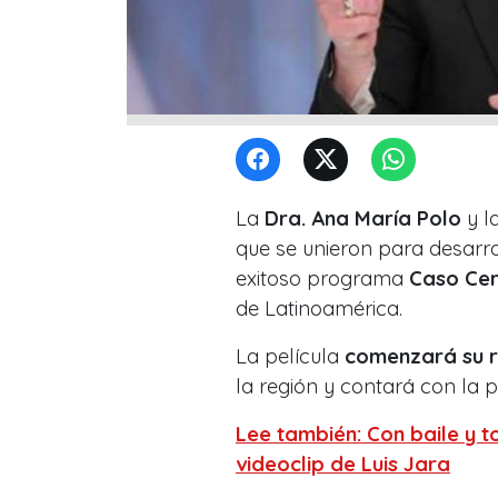
La
Dra. Ana María Polo
y l
que se unieron para desarro
exitoso programa
Caso Ce
de Latinoamérica.
La película
comenzará su r
la región y contará con la 
Lee también: Con baile y t
videoclip de Luis Jara