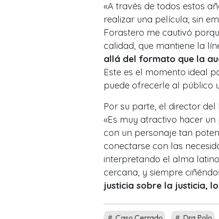
«A través de todos estos añ
realizar una película, sin e
Forastero me cautivó porqu
calidad, que mantiene la lí
allá del formato que la a
Este es el momento ideal pa
puede ofrecerle al público u
Por su parte, el director del
«Es muy atractivo hacer un
con un personaje tan potent
conectarse con las necesid
interpretando el alma latin
cercana, y siempre ciñéndose
justicia sobre la justicia, 
Caso Cerrado
Dra Polo