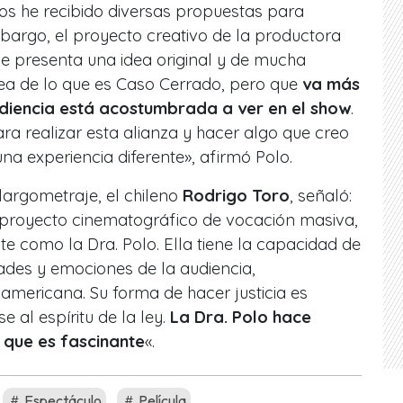
os he recibido diversas propuestas para
mbargo, el proyecto creativo de la productora
e presenta una idea original y de mucha
nea de lo que es
Caso Cerrado
, pero que
va más
udiencia está acostumbrada a ver en el show
.
ra realizar esta alianza y hacer algo que creo
na experiencia diferente», afirmó Polo.
 largometraje, el chileno
Rodrigo Toro
, señaló:
 proyecto cinematográfico de vocación masiva,
e como la Dra. Polo. Ella tiene la capacidad de
ades y emociones de la audiencia,
oamericana. Su forma de hacer justicia es
 al espíritu de la ley.
La Dra. Polo hace
lo que es fascinante
«.
Espectáculo
Película