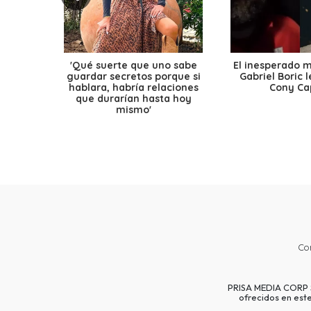
'Qué suerte que uno sabe
El inesperado 
guardar secretos porque si
Gabriel Boric 
hablara, habría relaciones
Cony Cap
que durarían hasta hoy
mismo'
Co
PRISA MEDIA CORP SP
ofrecidos en est