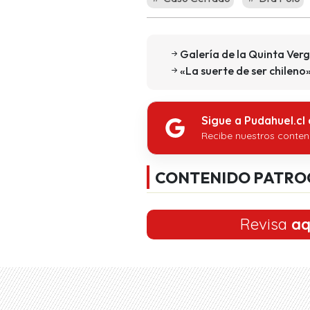
Galería de la Quinta Ver
«La suerte de ser chileno»
Sigue a Pudahuel.cl
Recibe nuestros conten
CONTENIDO PATRO
Revisa
aq