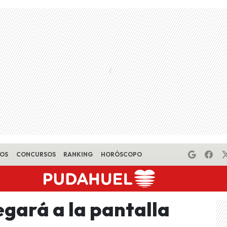
EOS
CONCURSOS
RANKING
HORÓSCOPO
egará a la pantalla