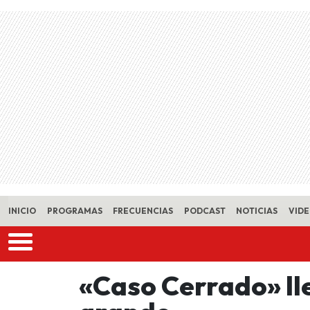
Skip to main content
INICIO
PROGRAMAS
FRECUENCIAS
PODCAST
NOTICIAS
VID
«Caso Cerrado» ll