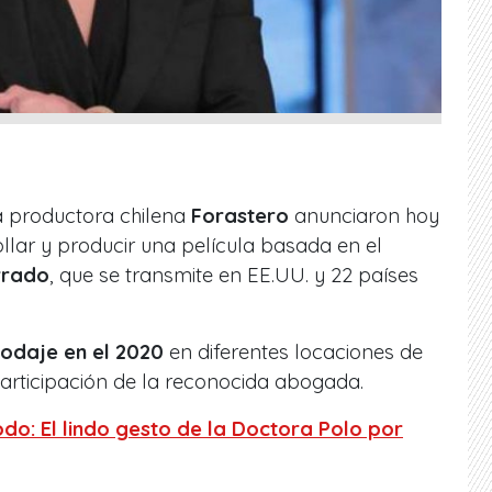
a productora chilena
Forastero
anunciaron hoy
llar y producir una película basada en el
rrado
, que se transmite en EE.UU. y 22 países
odaje en el 2020
en diferentes locaciones de
participación de la reconocida abogada.
odo: El lindo gesto de la Doctora Polo por