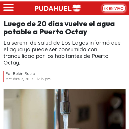
Skip to main content
EN VIVO
Luego de 20 días vuelve el agua
potable a Puerto Octay
La seremi de salud de Los Lagos informó que
el agua ya puede ser consumida con
tranquilidad por los habitantes de Puerto
Octay.
Por
Belén Rubio
octubre 2, 2019 - 12:13 pm