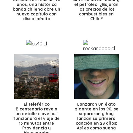
años, una histórica
el petróleo: ¿Bajarán
banda chilena abre un
los precios de los
nuevo capítulo con
combustibles en
disco inédito
Chile?
El Teleférico
Lanzaron un éxito
Bicentenario revela
gigante en los 90, se
un detalle clave: así
separaron y hoy
funcionará el viaje de
lanzan su primera
13 minutos entre
canción en 28 años:
Providencia y
Así es como suena
Huechuraba