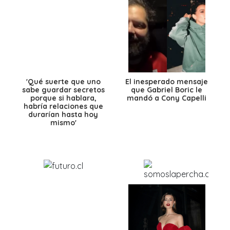
'Qué suerte que uno
El inesperado mensaje
sabe guardar secretos
que Gabriel Boric le
porque si hablara,
mandó a Cony Capelli
habría relaciones que
durarían hasta hoy
mismo'