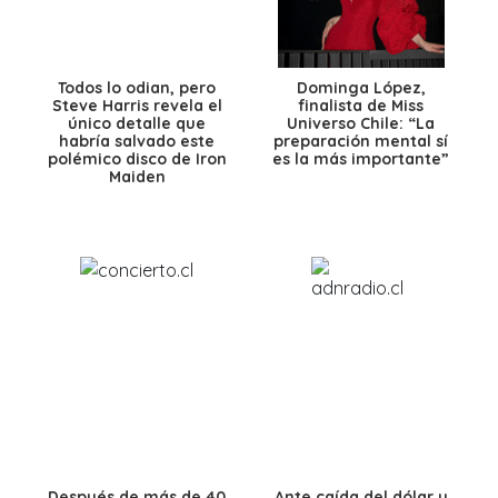
Todos lo odian, pero
Dominga López,
Steve Harris revela el
finalista de Miss
único detalle que
Universo Chile: “La
habría salvado este
preparación mental sí
polémico disco de Iron
es la más importante”
Maiden
Después de más de 40
Ante caída del dólar y