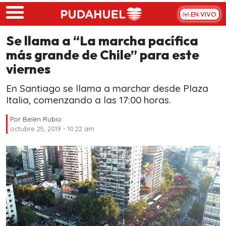
Skip to main content
EN VIVO
Se llama a “La marcha pacífica
más grande de Chile” para este
viernes
En Santiago se llama a marchar desde Plaza
Italia, comenzando a las 17:00 horas.
Por
Belén Rubio
octubre 25, 2019 - 10:22 am