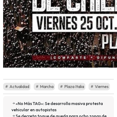
Actualidad
Marcha
Plaza Italia
Viernes
«No Más TAG»: Se desarrolla masiva protesta
vehicular en autopistas
Se decreta toque de queda para ocho zonas de