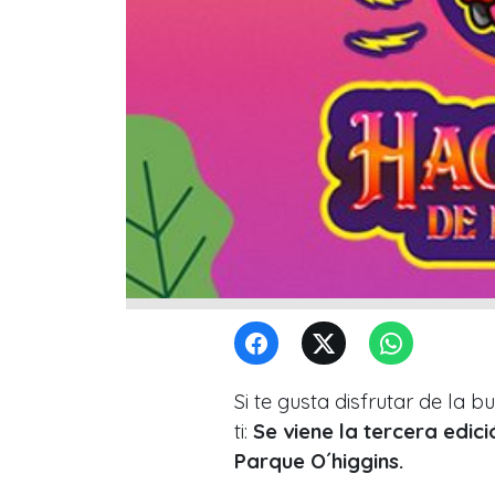
Si te gusta disfrutar de la
ti:
Se viene la tercera edic
Parque O´higgins.