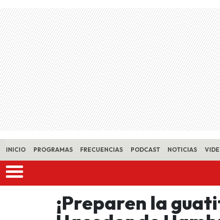
Skip to main content
INICIO
PROGRAMAS
FRECUENCIAS
PODCAST
NOTICIAS
VID
¡Preparen la guatit