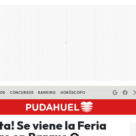
EOS
CONCURSOS
RANKING
HORÓSCOPO
a! Se viene la Feria