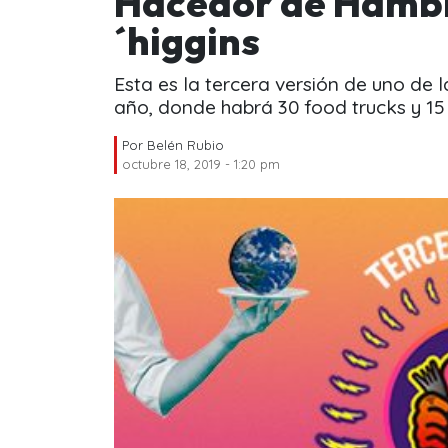
Hacedor de Hambr
´higgins
Esta es la tercera versión de uno de
año, donde habrá 30 food trucks y 15
Por
Belén Rubio
octubre 18, 2019 - 1:20 pm