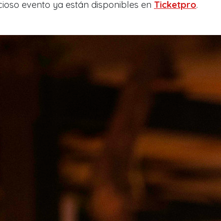
cioso evento ya están disponibles en
Ticketpro
.