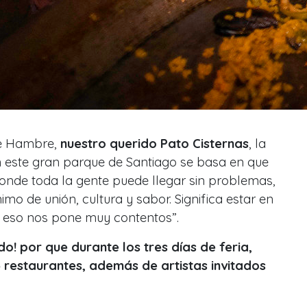
e Hambre,
nuestro querido Pato Cisternas
, la
en este gran parque de Santiago se basa en que
onde toda la gente puede llegar sin problemas,
imo de unión, cultura y sabor. Significa estar en
y eso nos pone muy contentos”.
do! por que durante los tres días de feria,
 restaurantes, además de artistas invitados