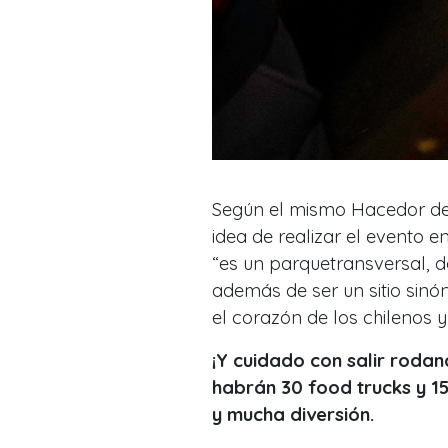
Según el mismo Hacedor d
idea de realizar el evento 
“es un parquetransversal, d
además de ser un sitio sinón
el corazón de los chilenos 
¡Y cuidado con salir rodan
habrán 30 food trucks y 15
y mucha diversión.