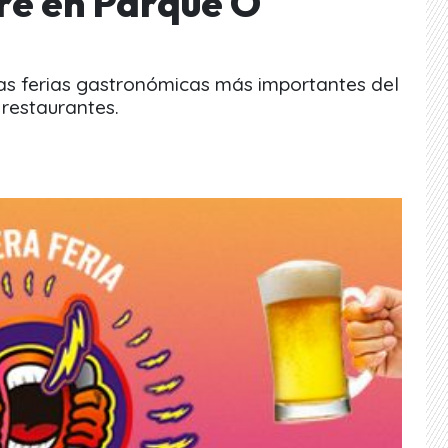
e en Parque O
 las ferias gastronómicas más importantes del
 restaurantes.