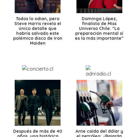
Todos lo odian, pero
Dominga López,
Steve Harris revela el
finalista de Miss
único detalle que
Universo Chile: “La
habría salvado este
preparación mental sí
polémico disco de Iron
es la más importante”
Maiden
Después de más de 40
Ante caída del dólar y
años, una histórica
el petróleo: ¿Bajarán