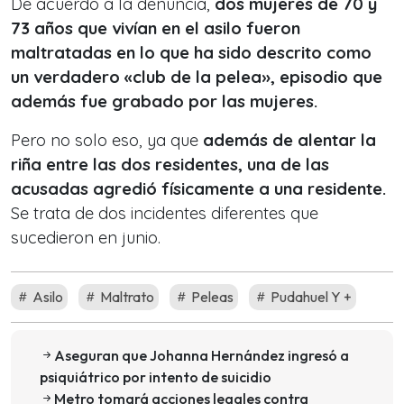
De acuerdo a la denuncia,
dos mujeres de 70 y
73 años que vivían en el asilo fueron
maltratadas en lo que ha sido descrito como
un verd
adero «club de la pelea», episodio que
además fue grabado por las mujeres.
Pero no solo eso, ya que
además de alentar la
riña entre las dos residentes, una de las
acusadas agredió físicamente a una residente.
Se trata de dos incidentes diferentes que
sucedieron en junio.
Asilo
Maltrato
Peleas
Pudahuel Y +
Aseguran que Johanna Hernández ingresó a
psiquiátrico por intento de suicidio
Metro tomará acciones legales contra