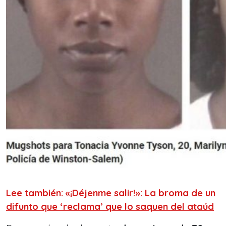
Lee también: «¡Déjenme salir!»: La broma de un
difunto que ‘reclama’ que lo saquen del ataúd