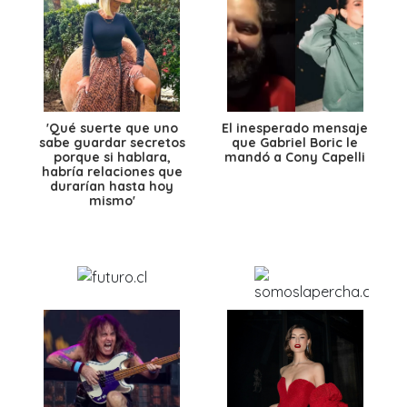
'Qué suerte que uno
El inesperado mensaje
sabe guardar secretos
que Gabriel Boric le
porque si hablara,
mandó a Cony Capelli
habría relaciones que
durarían hasta hoy
mismo'