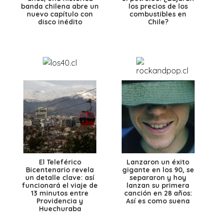
banda chilena abre un
los precios de los
nuevo capítulo con
combustibles en
disco inédito
Chile?
El Teleférico
Lanzaron un éxito
Bicentenario revela
gigante en los 90, se
un detalle clave: así
separaron y hoy
funcionará el viaje de
lanzan su primera
13 minutos entre
canción en 28 años:
Providencia y
Así es como suena
Huechuraba