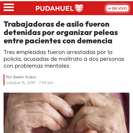
Skip to main content
EN VIVO
Trabajadoras de asilo fueron
detenidas por organizar peleas
entre pacientes con demencia
Tres empleadas fueron arrestadas por la
policía, acusadas de maltrato a dos personas
con problemas mentales.
Por
Belén Rubio
octubre 15, 2019 - 7:39 pm