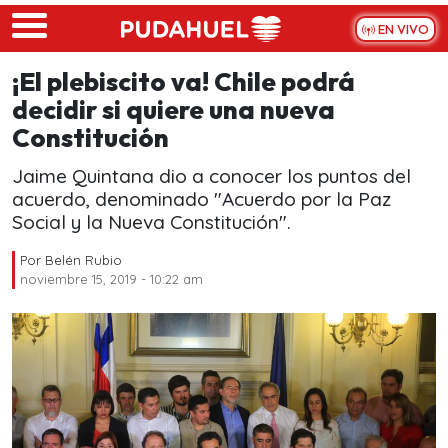
Skip to main content
EN VIVO
¡El plebiscito va! Chile podrá
decidir si quiere una nueva
Constitución
Jaime Quintana dio a conocer los puntos del
acuerdo, denominado "Acuerdo por la Paz
Social y la Nueva Constitución".
Por
Belén Rubio
noviembre 15, 2019 - 10:22 am