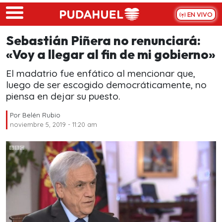
Skip to main content
EN VIVO
Sebastián Piñera no renunciará:
«Voy a llegar al fin de mi gobierno»
El madatrio fue enfático al mencionar que,
luego de ser escogido democráticamente, no
piensa en dejar su puesto.
Por
Belén Rubio
noviembre 5, 2019 - 11:20 am