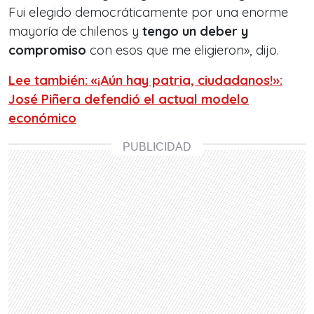
Fui elegido democráticamente por una enorme
mayoría de chilenos y
tengo un deber y
compromiso
con esos que me eligieron», dijo.
Lee también: «¡Aún hay patria, ciudadanos!»:
José Piñera defendió el actual modelo
económico