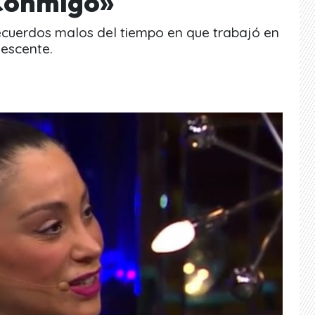
Conmigo»
recuerdos malos del tiempo en que trabajó en
escente.