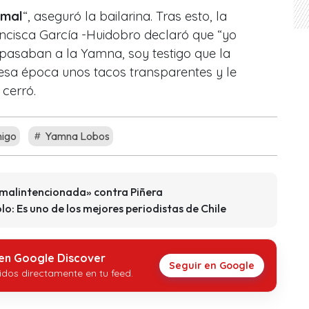
 mal
“, aseguró la bailarina. Tras esto, la
ncisca García -Huidobro declaró que “yo
e pasaban a la Yamna, soy testigo que la
sa época unos tacos transparentes y le
 cerró.
igo
Yamna Lobos
«malintencionada» contra Piñera
lo: Es uno de los mejores periodistas de Chile
 en Google Discover
Seguir en Google
idos directamente en tu feed.