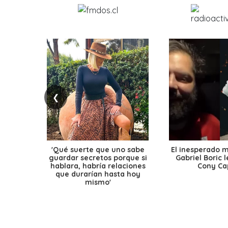
❮
'Qué suerte que uno sabe
El inesperado 
guardar secretos porque si
Gabriel Boric 
hablara, habría relaciones
Cony Cap
que durarían hasta hoy
mismo'