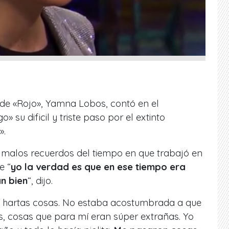
e de «Rojo», Yamna Lobos, contó en el
su dificil y triste paso por el extinto
».
e malos recuerdos del tiempo en que trabajó en
e “
yo la verdad es que en ese tiempo era
an bien
“, dijo.
 hartas cosas. No estaba acostumbrada a que
s, cosas que para mí eran súper extrañas. Yo