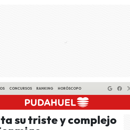
EOS
CONCURSOS
RANKING
HORÓSCOPO
a su triste y complejo