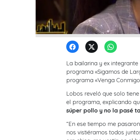
La bailarina y ex integrant
programa «Sigamos de Largo» 
programa «Venga Conmigo
Lobos reveló que solo tien
el programa, explicando qu
súper pollo y no la pasé t
“En ese tiempo me pasaron
nos vistiéramos todos junto