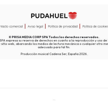
ntacto comercial
Aviso legal
Política de privacidad
Política de cookie
©
PRISA MEDIA CORP SPA
Todos los derechos reservados.
A expresa su reserva de derechos en cuanto a la reproducción y uso de l
e sitio web, abarcando los medios de lectura mecánica o cualquier otro me
adecuado para tal fin.
Producción musical Cadena Ser, España 2026.