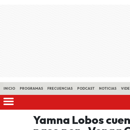
Skip to main content
INICIO
PROGRAMAS
FRECUENCIAS
PODCAST
NOTICIAS
VID
Yamna Lobos cuent