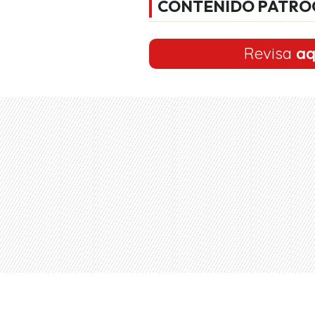
CONTENIDO PATRO
Revisa
aq