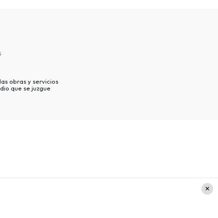
s
as obras y servicios
dio que se juzgue