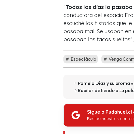
“
Todos los días lo pasaba
conductora del espacio Fra
escuché las historias que l
pasaba mal. Se usaban en e
pasaban los tacos sueltos”,
Espectáculo
Venga Conm
Pamela Díaz y su broma 
Rubilar defiende a su polo
Sigue a Pudahuel.cl
Recibe nuestros conten