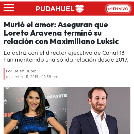
Skip to main content
EN VIVO
Murió el amor: Aseguran que
Loreto Aravena terminó su
relación con Maximiliano Luksic
La actriz con el director ejecutivo de Canal 13
han mantenido una sólida relación desde 2017.
Por
Belén Rubio
diciembre 11, 2019 - 10:58 am