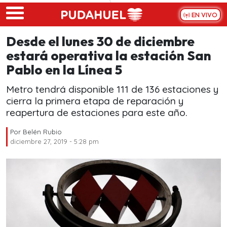
Skip to main content
EN VIVO
Desde el lunes 30 de diciembre
estará operativa la estación San
Pablo en la Línea 5
Metro tendrá disponible 111 de 136 estaciones y
cierra la primera etapa de reparación y
reapertura de estaciones para este año.
Por
Belén Rubio
diciembre 27, 2019 - 5:28 pm