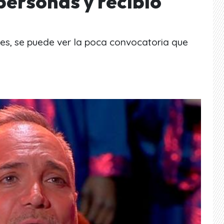
 personas y recibió
les, se puede ver la poca convocatoria que