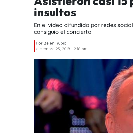
Asistieron casi 15
insultos
En el video difundido por redes socia
consiguió el concierto.
Por
Belén Rubio
diciembre 23, 2019 - 2:18 pm