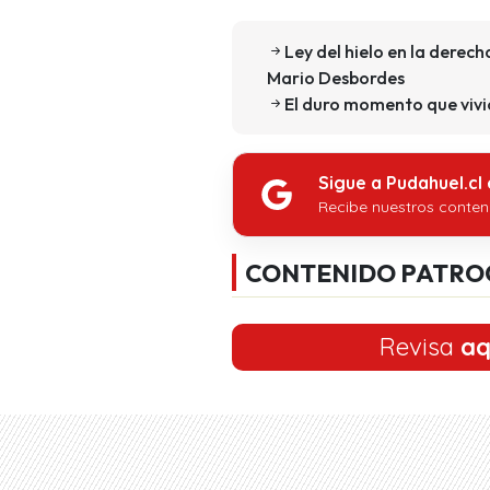
Ley del hielo en la derech
Mario Desbordes
El duro momento que vivi
Sigue a Pudahuel.cl
Recibe nuestros conten
CONTENIDO PATRO
Revisa
aq