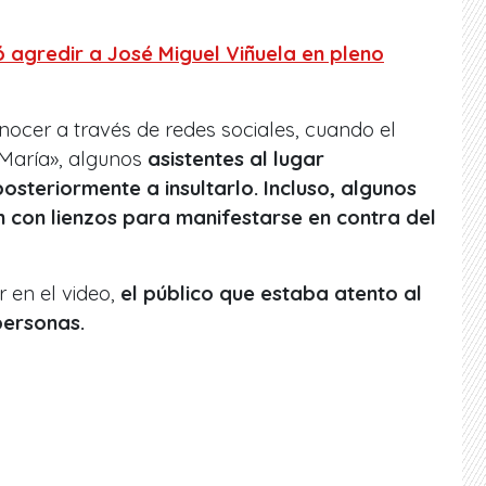
ó agredir a José Miguel Viñuela en pleno
onocer a través de redes sociales, cuando el
e María», algunos
asistentes al lugar
steriormente a insultarlo. Incluso, algunos
n con lienzos para manifestarse en contra del
 en el video,
el público que estaba atento al
personas.