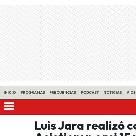
Skip to main content
INICIO
PROGRAMAS
FRECUENCIAS
PODCAST
NOTICIAS
VID
Luis Jara realizó 