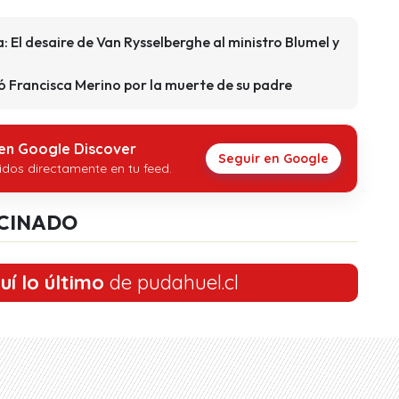
a: El desaire de Van Rysselberghe al ministro Blumel y
ó Francisca Merino por la muerte de su padre
 en Google Discover
Seguir en Google
idos directamente en tu feed.
CINADO
uí lo último
de pudahuel.cl