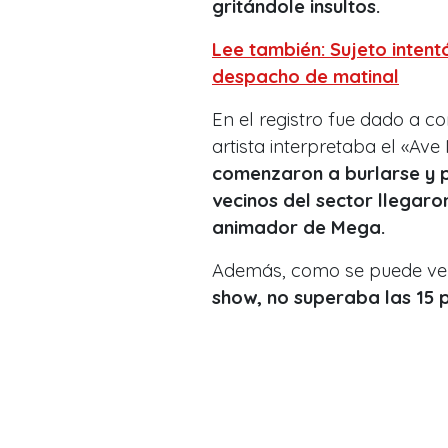
gritándole insultos.
Lee también: Sujeto intent
despacho de matinal
En el registro fue dado a c
artista interpretaba el «Av
comenzaron a burlarse y po
vecinos del sector llegaro
animador de Mega.
Además, como se puede ver
show, no superaba las 15 