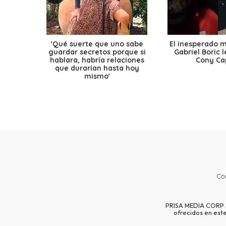
'Qué suerte que uno sabe
El inesperado 
guardar secretos porque si
Gabriel Boric 
hablara, habría relaciones
Cony Cap
que durarían hasta hoy
mismo'
Co
PRISA MEDIA CORP SP
ofrecidos en est