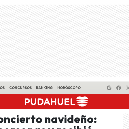
EOS
CONCURSOS
RANKING
HORÓSCOPO
concierto navideño: