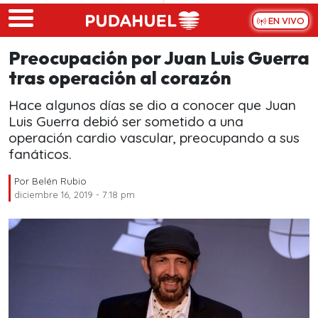
Skip to main content
EN VIVO
Preocupación por Juan Luis Guerra
tras operación al corazón
Hace algunos días se dio a conocer que Juan
Luis Guerra debió ser sometido a una
operación cardio vascular, preocupando a sus
fanáticos.
Por
Belén Rubio
diciembre 16, 2019 - 7:18 pm