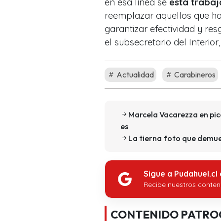
en esa línea se
está trabaj
reemplazar aquellos que h
garantizar efectividad y res
el subsecretario del Interior
Actualidad
Carabineros
Marcela Vacarezza en pica
es
La tierna foto que demues
Sigue a Pudahuel.cl
Recibe nuestros conten
CONTENIDO PATRO