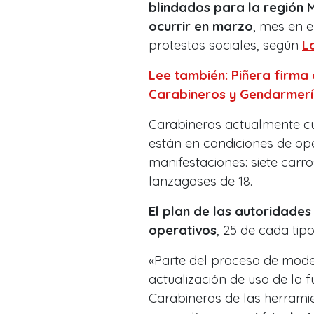
blindados para la región 
ocurrir en marzo
, mes en 
protestas sociales, según
L
Lee también: Piñera firma 
Carabineros y Gendarmer
Carabineros actualmente cue
están en condiciones de ope
manifestaciones: siete carro
lanzagases de 18.
El plan de las autoridades
operativos
, 25 de cada tipo
«Parte del proceso de mode
actualización de uso de la f
Carabineros de las herramie