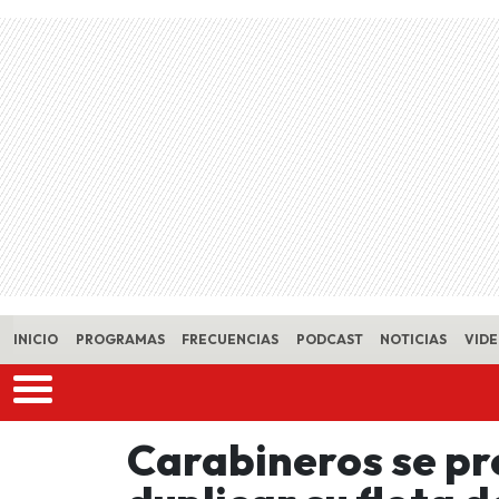
Skip to main content
INICIO
PROGRAMAS
FRECUENCIAS
PODCAST
NOTICIAS
VID
Carabineros se pr