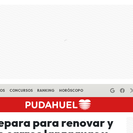
EOS
CONCURSOS
RANKING
HORÓSCOPO
epara para renovar y