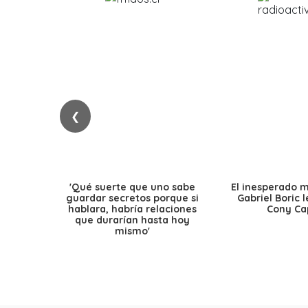
❮
'Qué suerte que uno sabe
El inesperado 
guardar secretos porque si
Gabriel Boric 
hablara, habría relaciones
Cony Cap
que durarían hasta hoy
mismo'