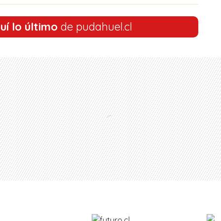
uí lo último
de pudahuel.cl