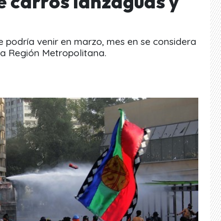
de carros lanzaguas y
e podría venir en marzo, mes en se considera
 la Región Metropolitana.