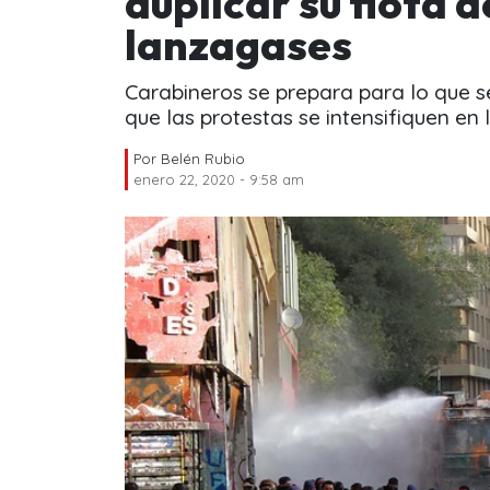
duplicar su flota 
lanzagases
Carabineros se prepara para lo que s
que las protestas se intensifiquen en
Por
Belén Rubio
enero 22, 2020 - 9:58 am