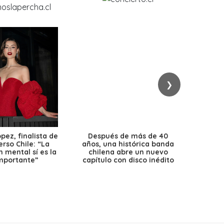
❯
ez, finalista de
Después de más de 40
Ante 
erso Chile: “La
años, una histórica banda
petr
 mental sí es la
chilena abre un nuevo
precio
mportante”
capítulo con disco inédito