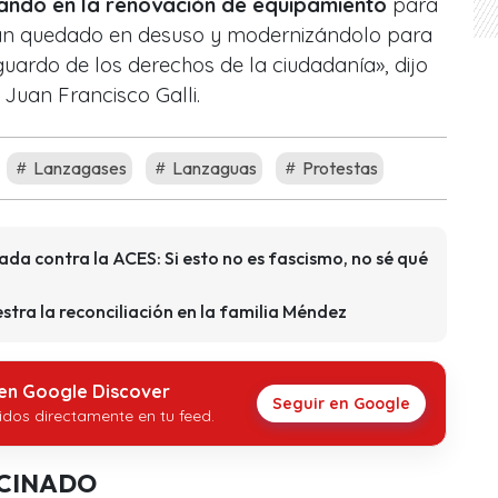
ando en la renovación de equipamiento
para
an quedado en desuso y modernizándolo para
guardo de los derechos de la ciudadanía», dijo
, Juan Francisco Galli.
Lanzagases
Lanzaguas
Protestas
da contra la ACES: Si esto no es fascismo, no sé qué
tra la reconciliación en la familia Méndez
 en Google Discover
Seguir en Google
idos directamente en tu feed.
CINADO