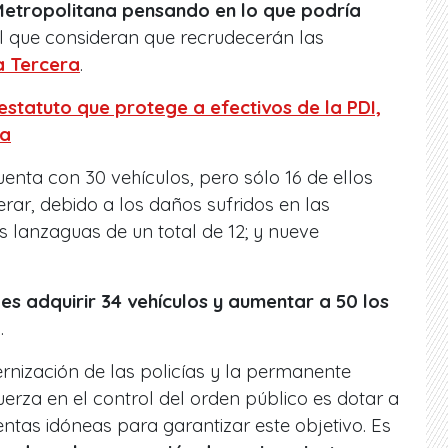
Metropolitana pensando en lo que podría
el que consideran que recrudecerán las
a Tercera
.
estatuto que protege a efectivos de la PDI,
ía
nta con 30 vehículos, pero sólo 16 de ellos
rar, debido a los daños sufridos en las
s lanzaguas de un total de 12; y nueve
 es adquirir 34 vehículos y aumentar a 50 los
.
rnización de las policías y la permanente
uerza en el control del orden público es dotar a
ntas idóneas para garantizar este objetivo. Es