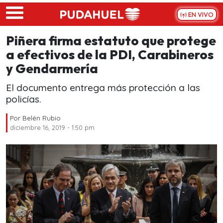
Skip to main content
EN VIVO
Piñera firma estatuto que protege
a efectivos de la PDI, Carabineros
y Gendarmería
El documento entrega más protección a las
policías.
Por
Belén Rubio
diciembre 16, 2019 - 1:50 pm