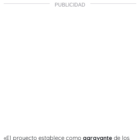
«El proyecto establece como
agravante
de los