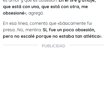
es amor y qué es obsesión.
En el tire y afloje,
que está con una, que está con otra, me
obsesioné
«, agregó.
En esa línea, comentó que
«básicamente fui
presa…No, mentira.
Sí, fue un poco obsesión,
pero no escalé porque no estaba tan atlética
«.