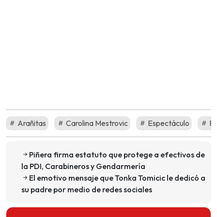
Arañitas
Carolina Mestrovic
Espectáculo
Po
Piñera firma estatuto que protege a efectivos de
la PDI, Carabineros y Gendarmería
El emotivo mensaje que Tonka Tomicic le dedicó a
su padre por medio de redes sociales