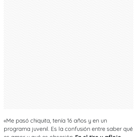
«Me pasó chiquita, tenía 16 años y en un
programa juvenil. Es la confusión entre saber qué